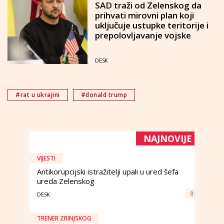
SAD traži od Zelenskog da
prihvati mirovni plan koji
uključuje ustupke teritorije i
prepolovljavanje vojske
DESK
#rat u ukrajini
#donald trump
NAJNOVIJE
VIJESTI
Antikorupcijski istražitelji upali u ured šefa
ureda Zelenskog
8:
DESK
TRENER ZRINJSKOG