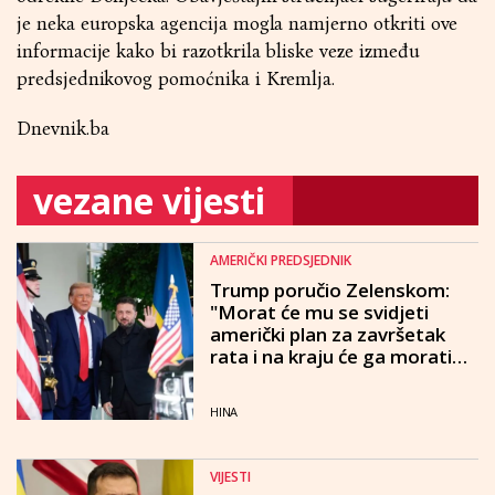
je neka europska agencija mogla namjerno otkriti ove
informacije kako bi razotkrila bliske veze između
predsjednikovog pomoćnika i Kremlja.
Dnevnik.ba
vezane vijesti
AMERIČKI PREDSJEDNIK
Trump poručio Zelenskom:
"Morat će mu se svidjeti
američki plan za završetak
rata i na kraju će ga morati
prihvatiti"
HINA
VIJESTI