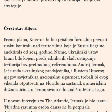
strategije.
Čvrst stav Kijeva
Prema planu, Kijev ne bi bio prisiljen formalno priznati
rusku kontrolu nad teritorijima koje je Rusija ilegalno
anektirala od 2014. godine. Naime, ukrajinski ustav
brani bilo kojem predsjedniku ili vladi ustupanje
teritorija bez prethodnog referenduma. Andrij Jermak,
šef ureda ukrajinskog predsjednika, i Rustem Umerov,
njegov savjetnik za nacionalnu sigurnost, trebali bi ovog
vikenda otputovati na Floridu na sastanak s američkim
dužnosnicima u Trumpovom odmaralištu Mar-a-Lago.
U novom intervjuu za The Atlantic, Jermak je bio jasan:
"Nijedna razumna osoba danas ne bi potpisala