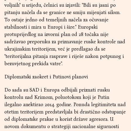
voljnih" u srijedu, čelnici su izjavili: "Bili su jasni po
pitanju načela da se granice ne smiju mijenjati silom.
To ostaje jedno od temeljnih načela za očuvanje
stabilnosti i mira u Europi i šire." Europski
protuprijedlog na izvorni plan od 28 točaka nije
sadržavao preporuku za priznavanje ruske kontrole nad
ukrajinskim teritorijem, već je predlagao da se
"teritorijalna pitanja rasprave i riješe nakon potpunog i
bezuvjetnog prekida vatre".
Diplomatski zaokret i Putinovi planovi
Do sada su SAD i Europa odbijali priznati rusku
kontrolu nad Krimom, poluotokom koji je Putin
ilegalno anektirao 2014. godine. Ponuda legitimiteta nad
otetim teritorijem predstavljala bi drastično odstupanje
od diplomatske prakse u korist države agresora. U
novom dokumentu o strategiji nacionalne sigurnosti