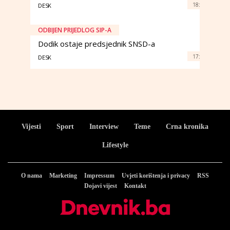
18:
DESK
ODBIJEN PRIJEDLOG SIP-A
Dodik ostaje predsjednik SNSD-a
17:
DESK
Vijesti
Sport
Interview
Teme
Crna kronika
Lifestyle
O nama
Marketing
Impressum
Uvjeti korištenja i privacy
RSS
Dojavi vijest
Kontakt