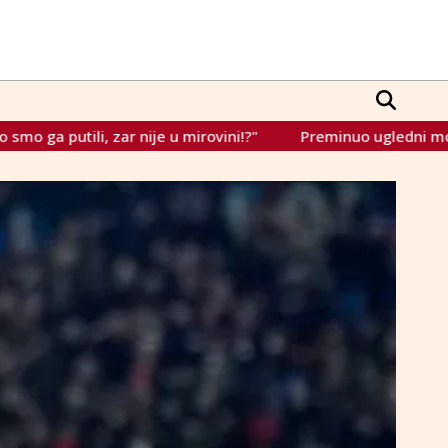
Preminuo ugledni mostarski odvjetnik i akademik Josip 