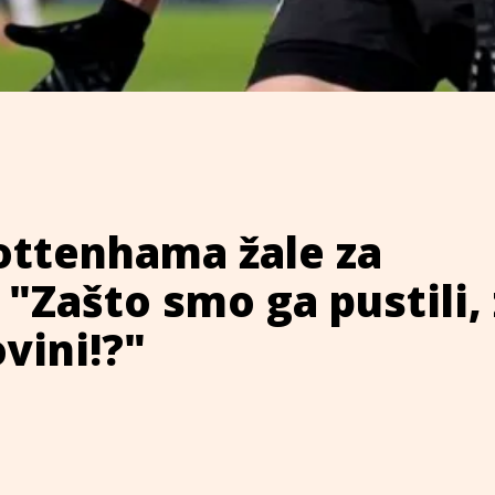
ottenhama žale za
 "Zašto smo ga pustili, 
ovini!?"