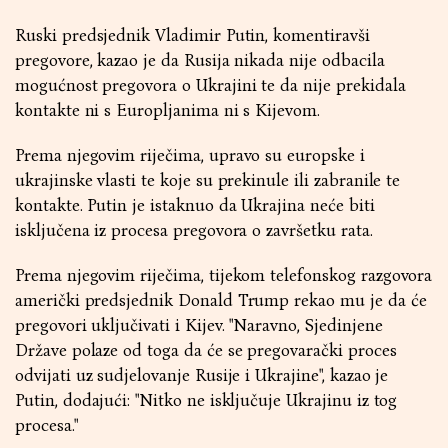
Ruski predsjednik Vladimir Putin, komentiravši
pregovore, kazao je da Rusija nikada nije odbacila
mogućnost pregovora o Ukrajini te da nije prekidala
kontakte ni s Europljanima ni s Kijevom.
Prema njegovim riječima, upravo su europske i
ukrajinske vlasti te koje su prekinule ili zabranile te
kontakte. Putin je istaknuo da Ukrajina neće biti
isključena iz procesa pregovora o završetku rata.
Prema njegovim riječima, tijekom telefonskog razgovora
američki predsjednik Donald Trump rekao mu je da će
pregovori uključivati i Kijev. "Naravno, Sjedinjene
Države polaze od toga da će se pregovarački proces
odvijati uz sudjelovanje Rusije i Ukrajine", kazao je
Putin, dodajući: "Nitko ne isključuje Ukrajinu iz tog
procesa."