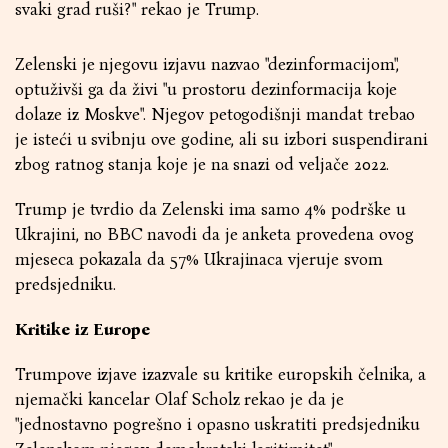
svaki grad ruši?" rekao je Trump.
Zelenski je njegovu izjavu nazvao "dezinformacijom",
optuživši ga da živi "u prostoru dezinformacija koje
dolaze iz Moskve". Njegov petogodišnji mandat trebao
je isteći u svibnju ove godine, ali su izbori suspendirani
zbog ratnog stanja koje je na snazi od veljače 2022.
Trump je tvrdio da Zelenski ima samo 4% podrške u
Ukrajini, no BBC navodi da je anketa provedena ovog
mjeseca pokazala da 57% Ukrajinaca vjeruje svom
predsjedniku.
Kritike iz Europe
Trumpove izjave izazvale su kritike europskih čelnika, a
njemački kancelar Olaf Scholz rekao je da je
"jednostavno pogrešno i opasno uskratiti predsjedniku