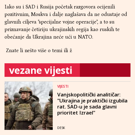
Iako su i SAD i Rusija početak razgovora ocijenili
pozitivnim, Moskva i dalje naglašava da ne odustaje od
glavnih ciljeva "specijalne vojne operacije", a to su
priznavanje četiriju ukrajinskih regija kao ruskih te
obećanje da Ukrajina neće ući u NATO.
Znate li nešto više o temi ili ž
vezane vijesti
VIJESTI
Vanjskopolitički analitičar:
"Ukrajina je praktički izgubila
rat. SAD-u je sada glavni
prioritet Izrael"
DESK