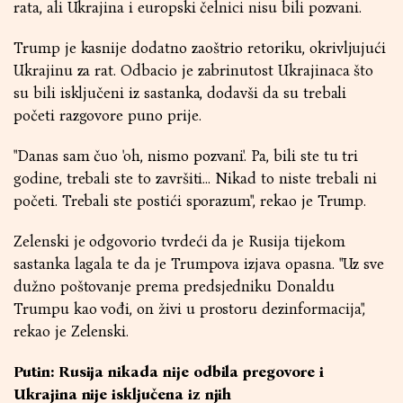
rata, ali Ukrajina i europski čelnici nisu bili pozvani.
Trump je kasnije dodatno zaoštrio retoriku, okrivljujući
Ukrajinu za rat. Odbacio je zabrinutost Ukrajinaca što
su bili isključeni iz sastanka, dodavši da su trebali
početi razgovore puno prije.
"Danas sam čuo 'oh, nismo pozvani'. Pa, bili ste tu tri
godine, trebali ste to završiti... Nikad to niste trebali ni
početi. Trebali ste postići sporazum", rekao je Trump.
Zelenski je odgovorio tvrdeći da je Rusija tijekom
sastanka lagala te da je Trumpova izjava opasna. "Uz sve
dužno poštovanje prema predsjedniku Donaldu
Trumpu kao vođi, on živi u prostoru dezinformacija",
rekao je Zelenski.
Putin: Rusija nikada nije odbila pregovore i
Ukrajina nije isključena iz njih