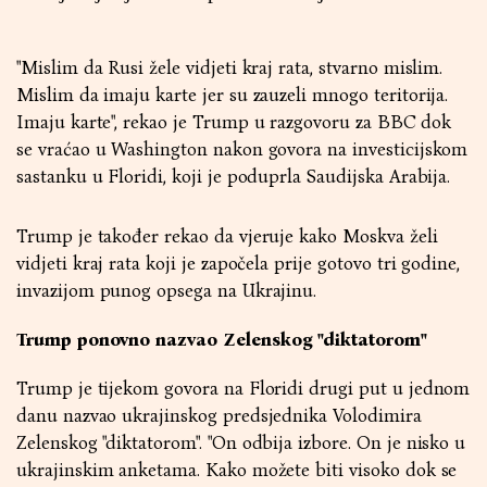
"Mislim da Rusi žele vidjeti kraj rata, stvarno mislim.
Mislim da imaju karte jer su zauzeli mnogo teritorija.
Imaju karte", rekao je Trump u razgovoru za BBC dok
se vraćao u Washington nakon govora na investicijskom
sastanku u Floridi, koji je poduprla Saudijska Arabija.
Trump je također rekao da vjeruje kako Moskva želi
vidjeti kraj rata koji je započela prije gotovo tri godine,
invazijom punog opsega na Ukrajinu.
Trump ponovno nazvao Zelenskog "diktatorom"
Trump je tijekom govora na Floridi drugi put u jednom
danu nazvao ukrajinskog predsjednika Volodimira
Zelenskog "diktatorom". "On odbija izbore. On je nisko u
ukrajinskim anketama. Kako možete biti visoko dok se