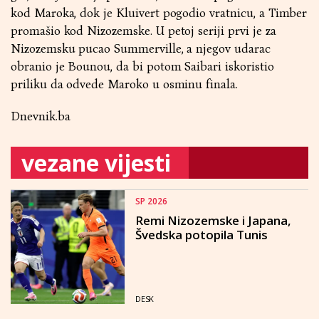
kod Maroka, dok je Kluivert pogodio vratnicu, a Timber
promašio kod Nizozemske. U petoj seriji prvi je za
Nizozemsku pucao Summerville, a njegov udarac
obranio je Bounou, da bi potom Saibari iskoristio
priliku da odvede Maroko u osminu finala.
Dnevnik.ba
vezane vijesti
SP 2026
Remi Nizozemske i Japana,
Švedska potopila Tunis
DESK