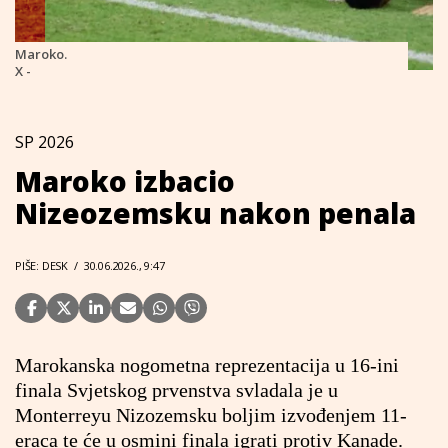
Maroko.
X -
SP 2026
Maroko izbacio
Nizeozemsku nakon penala
PIŠE: DESK
/
30.06.2026., 9:47
Marokanska nogometna reprezentacija u 16-ini
finala Svjetskog prvenstva svladala je u
Monterreyu Nizozemsku boljim izvođenjem 11-
eraca te će u osmini finala igrati protiv Kanade.