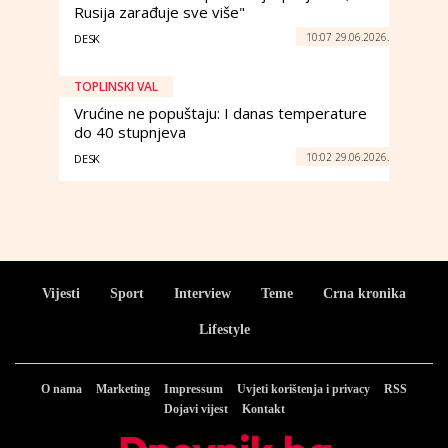
Rusija zarađuje sve više"
10:07 29.06.2026.
DESK
TOPLINSKI VAL
Vrućine ne popuštaju: I danas temperature
do 40 stupnjeva
10:02 29.06.2026.
DESK
Vijesti
Sport
Interview
Teme
Crna kronika
Lifestyle
O nama
Marketing
Impressum
Uvjeti korištenja i privacy
RSS
Dojavi vijest
Kontakt