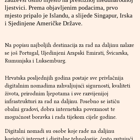
ljestvici. Prema objavljenim podacima, prvo
mjesto pripalo je Islandu, a slijede Singapur, Irska
i Sjedinjene Američke Države.
Na popisu najboljih destinacija za rad na daljinu nalaze
se još Portugal, Ujedinjeni Arapski Emirati, Švicarska,
Rumunjska i Luksemburg.
Hrvatska posljednjih godina postaje sve privlačnija
digitalnim nomadima zahvaljujući sigurnosti, kvaliteti
života, prirodnim ljepotama i sve razvijenijoj
infrastrukturi za rad na daljinu. Posebno se ističu
obalni gradovi, dobra internetska povezanost te
mogućnost boravka i rada tijekom cijele godine.
Digitalni nomadi su osobe koje rade na daljinu
koristeći internet i digitalne tehnologije, često putujući