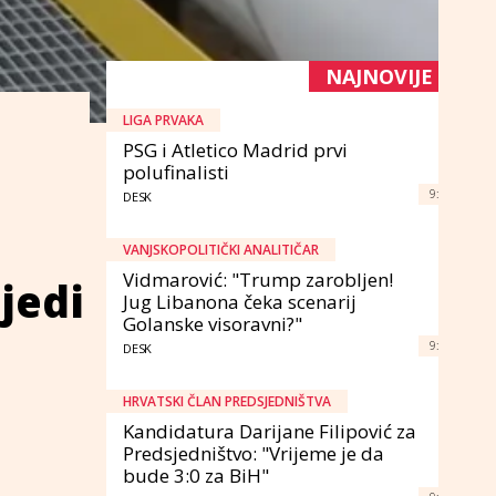
NAJNOVIJE
LIGA PRVAKA
PSG i Atletico Madrid prvi
polufinalisti
9:
DESK
VANJSKOPOLITIČKI ANALITIČAR
Vidmarović: "Trump zarobljen!
jedi
Jug Libanona čeka scenarij
Golanske visoravni?"
9:
DESK
HRVATSKI ČLAN PREDSJEDNIŠTVA
Kandidatura Darijane Filipović za
Predsjedništvo: "Vrijeme je da
bude 3:0 za BiH"