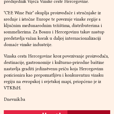
predsjednik Vijeća Vinske ceste Hercegovine.
"CEE Wine Fair" okuplja proizvođače i stručnjake iz
srednje i istočne Europe te povezuje vinske regije s
ključnim međunarodnim tržištima, distributerima i
sommelierima. Za Bosnu i Hercegovinu takav nastup
predstavlja važan korak u daljoj internacionalizaciji
domaće vinske industrije.
Vinska cesta Hercegovine kroz povezivanje proizvođača,
destinacije, gastronomije i kulturno-prirodne baštine
nastavlja graditi jedinstvenu priču koja Hercegovinu
pozicionira kao prepoznatljivu i konkurentnu vinsku
regiju na evropskoj i svjetskoj mapi, priopćeno je iz
VTKBiH.
Dnevnik.ba