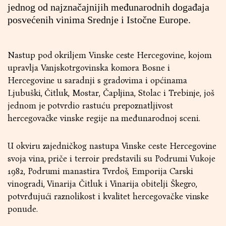
jednog od najznačajnijih međunarodnih događaja
posvećenih vinima Srednje i Istočne Europe.
Nastup pod okriljem Vinske ceste Hercegovine, kojom
upravlja Vanjskotrgovinska komora Bosne i
Hercegovine u saradnji s gradovima i općinama
Ljubuški, Čitluk, Mostar, Čapljina, Stolac i Trebinje, još
jednom je potvrdio rastuću prepoznatljivost
hercegovačke vinske regije na međunarodnoj sceni.
U okviru zajedničkog nastupa Vinske ceste Hercegovine
svoja vina, priče i terroir predstavili su Podrumi Vukoje
1982, Podrumi manastira Tvrdoš, Emporija Carski
vinogradi, Vinarija Čitluk i Vinarija obitelji Škegro,
potvrđujući raznolikost i kvalitet hercegovačke vinske
ponude.