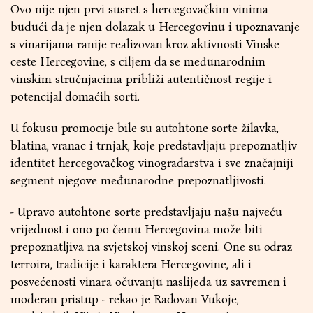
Ovo nije njen prvi susret s hercegovačkim vinima
budući da je njen dolazak u Hercegovinu i upoznavanje
s vinarijama ranije realizovan kroz aktivnosti Vinske
ceste Hercegovine, s ciljem da se međunarodnim
vinskim stručnjacima približi autentičnost regije i
potencijal domaćih sorti.
U fokusu promocije bile su autohtone sorte žilavka,
blatina, vranac i trnjak, koje predstavljaju prepoznatljiv
identitet hercegovačkog vinogradarstva i sve značajniji
segment njegove međunarodne prepoznatljivosti.
- Upravo autohtone sorte predstavljaju našu najveću
vrijednost i ono po čemu Hercegovina može biti
prepoznatljiva na svjetskoj vinskoj sceni. One su odraz
terroira, tradicije i karaktera Hercegovine, ali i
posvećenosti vinara očuvanju naslijeđa uz savremen i
moderan pristup - rekao je Radovan Vukoje,