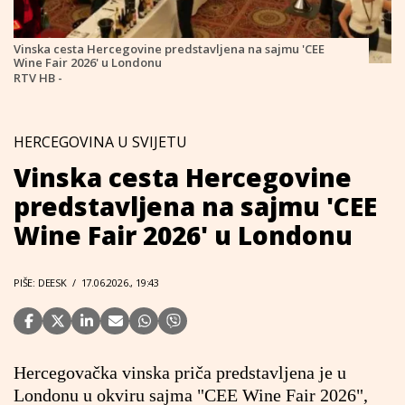
Vinska cesta Hercegovine predstavljena na sajmu 'CEE
Wine Fair 2026' u Londonu
RTV HB -
HERCEGOVINA U SVIJETU
Vinska cesta Hercegovine
predstavljena na sajmu 'CEE
Wine Fair 2026' u Londonu
PIŠE: DEESK
/
17.06.2026., 19:43
Hercegovačka vinska priča predstavljena je u
Londonu u okviru sajma "CEE Wine Fair 2026",