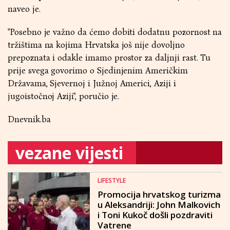
naveo je.
"Posebno je važno da ćemo dobiti dodatnu pozornost na
tržištima na kojima Hrvatska još nije dovoljno
prepoznata i odakle imamo prostor za daljnji rast. Tu
prije svega govorimo o Sjedinjenim Američkim
Državama, Sjevernoj i Južnoj Americi, Aziji i
jugoistočnoj Aziji", poručio je.
Dnevnik.ba
vezane vijesti
LIFESTYLE
Promocija hrvatskog turizma
u Aleksandriji: John Malkovich
i Toni Kukoč došli pozdraviti
Vatrene