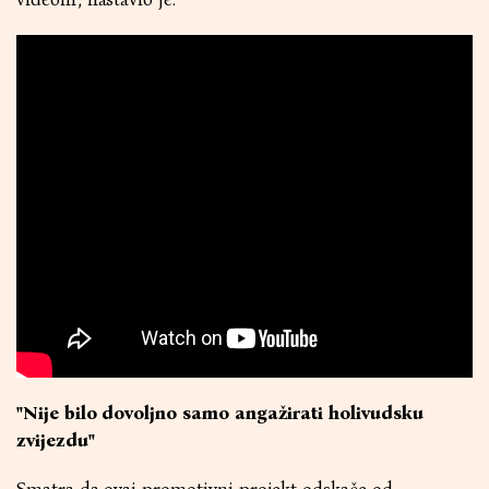
"Nije bilo dovoljno samo angažirati holivudsku
zvijezdu"