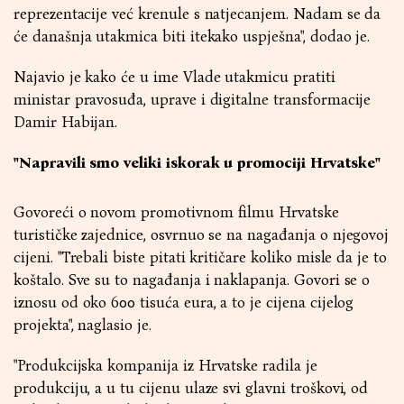
reprezentacije već krenule s natjecanjem. Nadam se da
će današnja utakmica biti itekako uspješna", dodao je.
Najavio je kako će u ime Vlade utakmicu pratiti
ministar pravosuđa, uprave i digitalne transformacije
Damir Habijan.
"Napravili smo veliki iskorak u promociji Hrvatske"
Govoreći o novom promotivnom filmu Hrvatske
turističke zajednice, osvrnuo se na nagađanja o njegovoj
cijeni. "Trebali biste pitati kritičare koliko misle da je to
koštalo. Sve su to nagađanja i naklapanja. Govori se o
iznosu od oko 600 tisuća eura, a to je cijena cijelog
projekta", naglasio je.
"Produkcijska kompanija iz Hrvatske radila je
produkciju, a u tu cijenu ulaze svi glavni troškovi, od