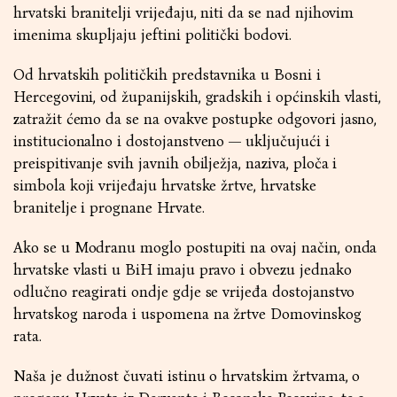
hrvatski branitelji vrijeđaju, niti da se nad njihovim
imenima skupljaju jeftini politički bodovi.
Od hrvatskih političkih predstavnika u Bosni i
Hercegovini, od županijskih, gradskih i općinskih vlasti,
zatražit ćemo da se na ovakve postupke odgovori jasno,
institucionalno i dostojanstveno — uključujući i
preispitivanje svih javnih obilježja, naziva, ploča i
simbola koji vrijeđaju hrvatske žrtve, hrvatske
branitelje i prognane Hrvate.
Ako se u Modranu moglo postupiti na ovaj način, onda
hrvatske vlasti u BiH imaju pravo i obvezu jednako
odlučno reagirati ondje gdje se vrijeđa dostojanstvo
hrvatskog naroda i uspomena na žrtve Domovinskog
rata.
Naša je dužnost čuvati istinu o hrvatskim žrtvama, o