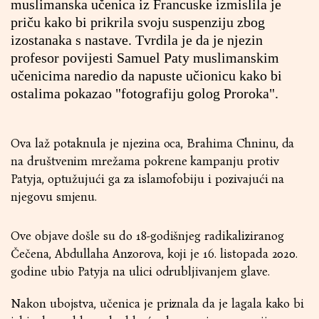
muslimanska učenica iz Francuske izmislila je
priču kako bi prikrila svoju suspenziju zbog
izostanaka s nastave. Tvrdila je da je njezin
profesor povijesti Samuel Paty muslimanskim
učenicima naredio da napuste učionicu kako bi
ostalima pokazao "fotografiju golog Proroka".
Ova laž potaknula je njezina oca, Brahima Chninu, da
na društvenim mrežama pokrene kampanju protiv
Patyja, optužujući ga za islamofobiju i pozivajući na
njegovu smjenu.
Ove objave došle su do 18-godišnjeg radikaliziranog
Čečena, Abdullaha Anzorova, koji je 16. listopada 2020.
godine ubio Patyja na ulici odrubljivanjem glave.
Nakon ubojstva, učenica je priznala da je lagala kako bi