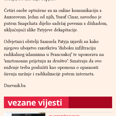
Četiri osobe optužene su za online komunikaciju s
Anzorovom. Jedan od njih, Yusuf Cinar, navodno je
putem Snapchata dijelio sadržaj povezan s džihadom,
uključujući slike Patyjeve dekapitacije.
Odvjetnici obitelji Samuela Patyja izjavili su kako
njegovo ubojstvo razotkriva "duboku infiltraciju
radikalnog islamizma u Francuskoj" te upozorava na
"smrtonosnu prijetnju za društvo". Smatraju da ovo
suđenje treba poslužiti kao opomena o opasnosti
širenja mržnje i radikalizacije putem interneta.
Dnevnik.ba
vezane vijesti