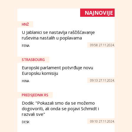
NAJNOVIJE
HNŽ
U Jablanici se nastavlja raščišćavanje
ruševina nastalih u poplavama
09:58 27.11.2024.
FENA
STRASBOURG
Europski parlament potvrđuje novu
Europsku komisiju
09:13 27.11.2024.
HINA
PREDSJEDNIK RS
Dodik: "Pokazali smo da se možemo
dogovoriti, ali onda se pojavi Schmidt i
razvali sve"
09:10 27.11.2024.
DESK