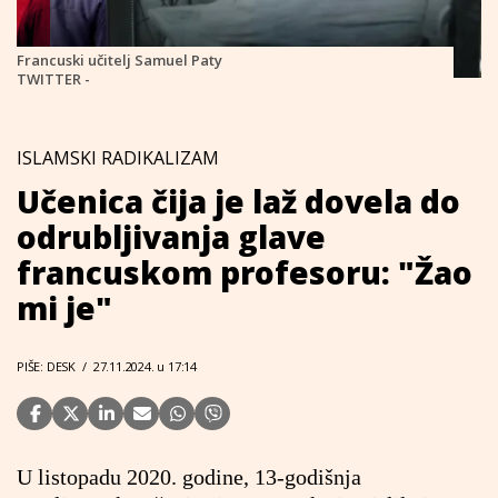
Francuski učitelj Samuel Paty
TWITTER -
ISLAMSKI RADIKALIZAM
Učenica čija je laž dovela do
odrubljivanja glave
francuskom profesoru: "Žao
mi je"
PIŠE: DESK
/
27.11.2024. u 17:14
U listopadu 2020. godine, 13-godišnja