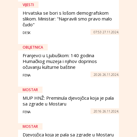
VIJESTI
Hrvatska se bori s lošom demografskom
slikom. Ministar: "Napravili smo pravo malo
čudo"
07:53 27.11.2024.
DESK
OBLJETNICA
Franjevci u Ljubuškom: 140 godina
Humačkog muzeja i njihov doprinos
očuvanju kulturne baštine
20:26 26.11.2024.
FENA
MOSTAR
MUP HNŽ: Preminula djevojčica koja je pala
sa zgrade u Mostaru
20:16 26.11.2024.
FENA
MOSTAR
Djevojčica koja je pala sa zgrade u Mostaru