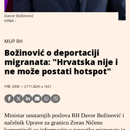
Davor Božinović
HINA -
MUP RH
Božinović o deportaciji
migranata: "Hrvatska nije i
ne može postati hotspot"
PIŠE: DESK
/
27.11.2024. u 14:21
Ministar unutarnjih poslova RH Davor Božinović i
načelnik Uprave za granicu Zoran Ničeno
komentirali su informacije o povratku migranata iz