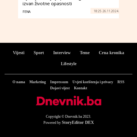
izvan životne opasnosti
18:25 26.11.2024.
FENA
Vijesti
Sport
Interview
Teme
Crna kronika
Lifestyle
O nama
Marketing
Impressum
Uvjeti korištenja i privacy
RSS
Dojavi vijest
Kontakt
Copyright © Dnevnik.ba 2023.
StoryEditor DEX
Powered by