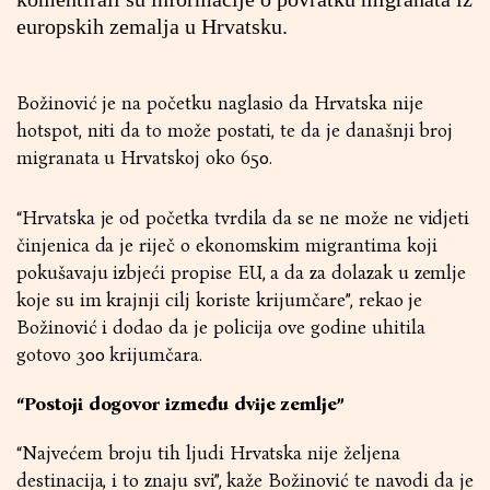
europskih zemalja u Hrvatsku.
Božinović je na početku naglasio da Hrvatska nije
hotspot, niti da to može postati, te da je današnji broj
migranata u Hrvatskoj oko 650.
“Hrvatska je od početka tvrdila da se ne može ne vidjeti
činjenica da je riječ o ekonomskim migrantima koji
pokušavaju izbjeći propise EU, a da za dolazak u zemlje
koje su im krajnji cilj koriste krijumčare”, rekao je
Božinović i dodao da je policija ove godine uhitila
gotovo 300 krijumčara.
“Postoji dogovor između dvije zemlje”
“Najvećem broju tih ljudi Hrvatska nije željena
destinacija, i to znaju svi”, kaže Božinović te navodi da je