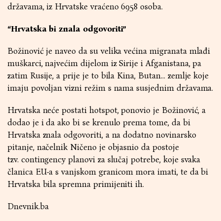
državama, iz Hrvatske vraćeno 6958 osoba.
“Hrvatska bi znala odgovoriti”
Božinović je naveo da su velika većina migranata mlađi
muškarci, najvećim dijelom iz Sirije i Afganistana, pa
zatim Rusije, a prije je to bila Kina, Butan… zemlje koje
imaju povoljan vizni režim s nama susjednim državama.
Hrvatska neće postati hotspot, ponovio je Božinović, a
dodao je i da ako bi se krenulo prema tome, da bi
Hrvatska znala odgovoriti, a na dodatno novinarsko
pitanje, načelnik Ničeno je objasnio da postoje
tzv. contingency planovi za slučaj potrebe, koje svaka
članica EU-a s vanjskom granicom mora imati, te da bi
Hrvatska bila spremna primijeniti ih.
Dnevnik.ba