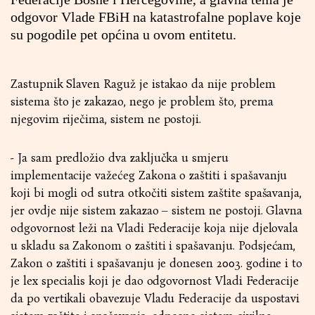
odgovor Vlade FBiH na katastrofalne poplave koje
su pogodile pet općina u ovom entitetu.
Zastupnik Slaven Raguž je istakao da nije problem
sistema što je zakazao, nego je problem što, prema
njegovim riječima, sistem ne postoji.
- Ja sam predložio dva zaključka u smjeru
implementacije važećeg Zakona o zaštiti i spašavanju
koji bi mogli od sutra otkočiti sistem zaštite spašavanja,
jer ovdje nije sistem zakazao – sistem ne postoji. Glavna
odgovornost leži na Vladi Federacije koja nije djelovala
u skladu sa Zakonom o zaštiti i spašavanju. Podsjećam,
Zakon o zaštiti i spašavanju je donesen 2003. godine i to
je lex specialis koji je dao odgovornost Vladi Federacije
da po vertikali obavezuje Vladu Federacije da uspostavi