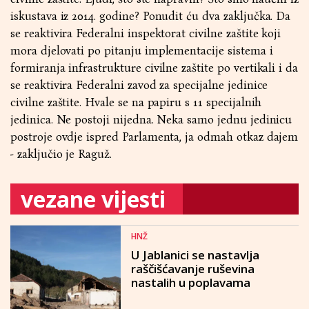
iskustava iz 2014. godine? Ponudit ću dva zaključka. Da
se reaktivira Federalni inspektorat civilne zaštite koji
mora djelovati po pitanju implementacije sistema i
formiranja infrastrukture civilne zaštite po vertikali i da
se reaktivira Federalni zavod za specijalne jedinice
civilne zaštite. Hvale se na papiru s 11 specijalnih
jedinica. Ne postoji nijedna. Neka samo jednu jedinicu
postroje ovdje ispred Parlamenta, ja odmah otkaz dajem
- zaključio je Raguž.
vezane vijesti
HNŽ
U Jablanici se nastavlja
raščišćavanje ruševina
nastalih u poplavama