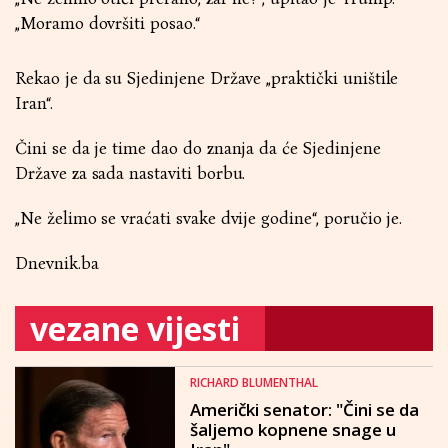
„Moramo dovršiti posao.“
Rekao je da su Sjedinjene Države „praktički uništile
Iran“.
Čini se da je time dao do znanja da će Sjedinjene
Države za sada nastaviti borbu.
„Ne želimo se vraćati svake dvije godine“, poručio je.
Dnevnik.ba
vezane vijesti
RICHARD BLUMENTHAL
Američki senator: "Čini se da
šaljemo kopnene snage u