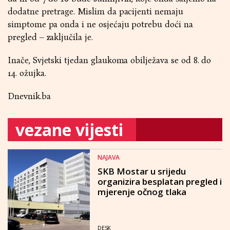
dodatne pretrage. Mislim da pacijenti nemaju
simptome pa onda i ne osjećaju potrebu doći na
pregled – zaključila je.
Inače, Svjetski tjedan glaukoma obilježava se od 8. do
14. ožujka.
Dnevnik.ba
vezane vijesti
NAJAVA
SKB Mostar u srijedu
organizira besplatan pregled i
mjerenje očnog tlaka
DESK