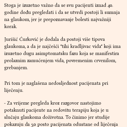
Stoga je izuzetno važno da se svu pacijenti iznad 40.
godine dođu pregledati i da se utvrdi postoji li sumnja
na glaukom, jer je prepoznavanje bolesti najvažniji
korak.
Jurišić Ćurković je dodala da postoji više tipova
glaukoma, a da je najčešći “tihi kradljivac vida“ koji ima
izuzetno dugu asimptomatsku fazu koja se manifestira
prolaznim zamućenjem vida, povremenim crvenilom,
grebanjem.
Pri tom je naglašena nedosljednost pacijenata pri
liječenju.
- Za vrijeme pregleda kroz razgovor nastojimo
potaknuti pacijente na redovitu terapiju koja je u
slučaju glaukoma doživotna. To činimo jer studije
pokazuju da 50 posto pacijenata odustane od liječenja