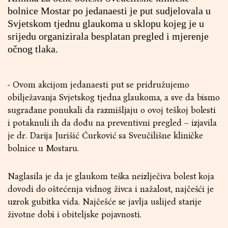
bolnice Mostar po jedanaesti je put sudjelovala u
Svjetskom tjednu glaukoma u sklopu kojeg je u
srijedu organizirala besplatan pregled i mjerenje
očnog tlaka.
- Ovom akcijom jedanaesti put se pridružujemo
obilježavanja Svjetskog tjedna glaukoma, a sve da bismo
sugrađane ponukali da razmišljaju o ovoj teškoj bolesti
i potaknuli ih da dođu na preventivni pregled – izjavila
je dr. Darija Jurišić Ćurković sa Sveučilišne kliničke
bolnice u Mostaru.
Naglasila je da je glaukom teška neizlječiva bolest koja
dovodi do oštećenja vidnog živca i nažalost, najčešći je
uzrok gubitka vida. Najčešće se javlja uslijed starije
životne dobi i obiteljske pojavnosti.