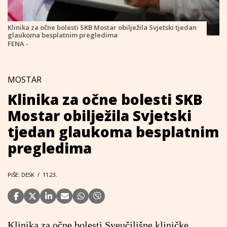
Klinika za očne bolesti SKB Mostar obilježila Svjetski tjedan
glaukoma besplatnim pregledima
FENA -
MOSTAR
Klinika za očne bolesti SKB
Mostar obilježila Svjetski
tjedan glaukoma besplatnim
pregledima
PIŠE: DESK
/
11.23.
Klinika za očne bolesti Sveučilišne kliničke