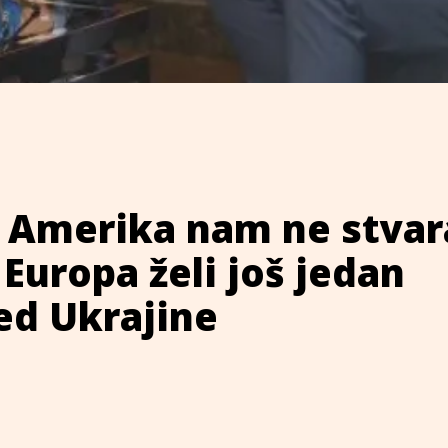
: Amerika nam ne stvar
Europa želi još jedan
ed Ukrajine