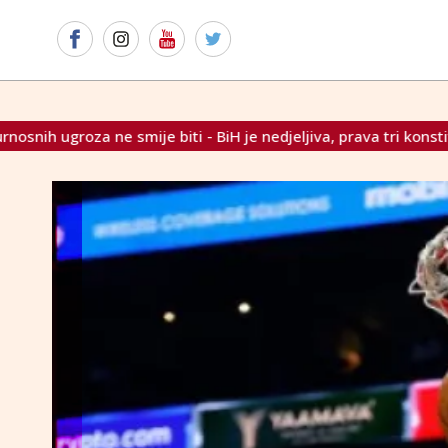
 BiH je nedjeljiva, prava tri konstitutivna naroda moraju biti z