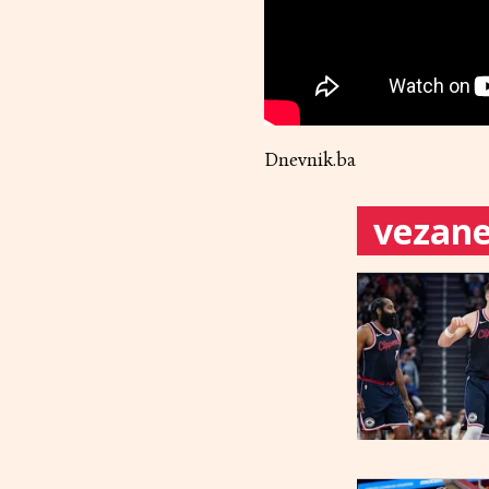
Dnevnik.ba
vezane 