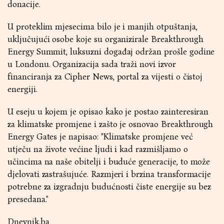
donacije.
U proteklim mjesecima bilo je i manjih otpuštanja,
uključujući osobe koje su organizirale Breakthrough
Energy Summit, luksuzni događaj održan prošle godine
u Londonu. Organizacija sada traži novi izvor
financiranja za Cipher News, portal za vijesti o čistoj
energiji.
U eseju u kojem je opisao kako je postao zainteresiran
za klimatske promjene i zašto je osnovao Breakthrough
Energy Gates je napisao: "Klimatske promjene već
utječu na živote većine ljudi i kad razmišljamo o
učincima na naše obitelji i buduće generacije, to može
djelovati zastrašujuće. Razmjeri i brzina transformacije
potrebne za izgradnju budućnosti čiste energije su bez
presedana."
Dnevnik.ba