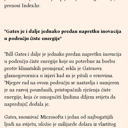
prenosi Index.hr.
"Gates je i dalje jednako predan napretku inovacija
u području čiste energije"
"Bill Gates i dalje je jednako predan napretku inovacija
u području čiste energije koje su potrebne za borbu
protiv klimatskih promjena", rekla je Gatesova
glasnogovornica u izjavi kad su je pitali o rezovima.
"Njegov rad na ovom području se nastavlja i usmjeren
je na razvoj pouzdanih, pristupačnih rješenja čiste
energije, koja će omogućiti ljudima diljem svijeta da
napreduju", dodala je.
Gates, suosnivač Microsofta i jedan od najbogatijih
ljudi na svijetu, uložio je milijarde dolara iz vlastitog