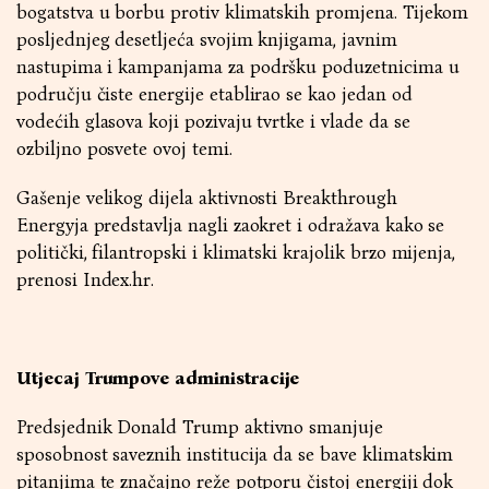
bogatstva u borbu protiv klimatskih promjena. Tijekom
posljednjeg desetljeća svojim knjigama, javnim
nastupima i kampanjama za podršku poduzetnicima u
području čiste energije etablirao se kao jedan od
vodećih glasova koji pozivaju tvrtke i vlade da se
ozbiljno posvete ovoj temi.
Gašenje velikog dijela aktivnosti Breakthrough
Energyja predstavlja nagli zaokret i odražava kako se
politički, filantropski i klimatski krajolik brzo mijenja,
prenosi Index.hr.
Utjecaj Trumpove administracije
Predsjednik Donald Trump aktivno smanjuje
sposobnost saveznih institucija da se bave klimatskim
pitanjima te značajno reže potporu čistoj energiji dok