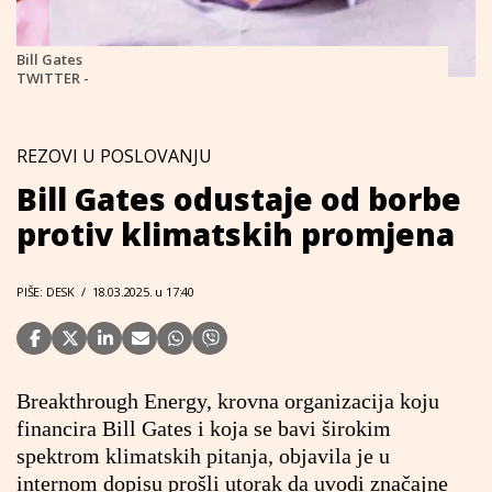
Bill Gates
TWITTER -
REZOVI U POSLOVANJU
Bill Gates odustaje od borbe
protiv klimatskih promjena
PIŠE: DESK
/
18.03.2025. u 17:40
Breakthrough Energy, krovna organizacija koju
financira Bill Gates i koja se bavi širokim
spektrom klimatskih pitanja, objavila je u
internom dopisu prošli utorak da uvodi značajne