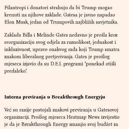
Filantropi i donatori strahuju da bi Trump mogao
krenuti na njihove zaklade. Gatesa je javno napadao
Elon Musk, jedan od Trumpovih najbližih savjetnika.
Zaklada Billa i Melinde Gates nedavno je prošla kroz
reorganizaciju svog odjela za raznolikost, jednakost i
inkluzivnost, upravo onakvog rada koji Trump smatra
znakom liberalnog pretjerivanja. Gates je prošlog
mjeseca izjavio da su D.E.I. programi "ponekad otišli
predaleko".
Interna previranja u Breakthrough Energyju
Već su ranije postojali znakovi previranja u Gatesovoj
organizaciji. Prošlog mjeseca Heatmap News izvijestio
je da je Breakthrough Energy smanjio svoj budžet za