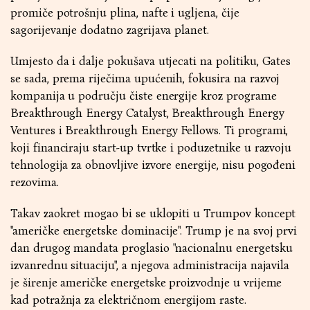
promiče potrošnju plina, nafte i ugljena, čije
sagorijevanje dodatno zagrijava planet.
Umjesto da i dalje pokušava utjecati na politiku, Gates
se sada, prema riječima upućenih, fokusira na razvoj
kompanija u području čiste energije kroz programe
Breakthrough Energy Catalyst, Breakthrough Energy
Ventures i Breakthrough Energy Fellows. Ti programi,
koji financiraju start-up tvrtke i poduzetnike u razvoju
tehnologija za obnovljive izvore energije, nisu pogođeni
rezovima.
Takav zaokret mogao bi se uklopiti u Trumpov koncept
"američke energetske dominacije". Trump je na svoj prvi
dan drugog mandata proglasio "nacionalnu energetsku
izvanrednu situaciju", a njegova administracija najavila
je širenje američke energetske proizvodnje u vrijeme
kad potražnja za električnom energijom raste.