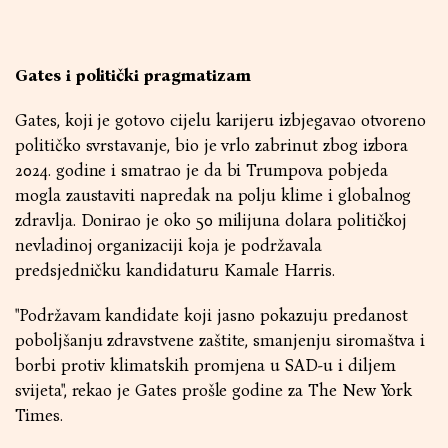
Gates i politički pragmatizam
Gates, koji je gotovo cijelu karijeru izbjegavao otvoreno
političko svrstavanje, bio je vrlo zabrinut zbog izbora
2024. godine i smatrao je da bi Trumpova pobjeda
mogla zaustaviti napredak na polju klime i globalnog
zdravlja. Donirao je oko 50 milijuna dolara političkoj
nevladinoj organizaciji koja je podržavala
predsjedničku kandidaturu Kamale Harris.
"Podržavam kandidate koji jasno pokazuju predanost
poboljšanju zdravstvene zaštite, smanjenju siromaštva i
borbi protiv klimatskih promjena u SAD-u i diljem
svijeta", rekao je Gates prošle godine za The New York
Times.