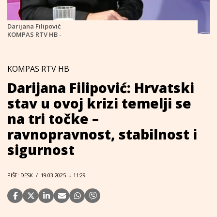
Darijana Filipović
KOMPAS RTV HB -
KOMPAS RTV HB
Darijana Filipović: Hrvatski
stav u ovoj krizi temelji se
na tri točke –
ravnopravnost, stabilnost i
sigurnost
PIŠE: DESK
/
19.03.2025. u 11:29