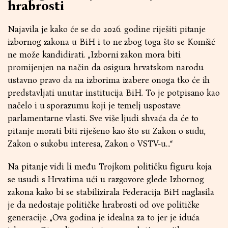
hrabrosti
Najavila je kako će se do 2026. godine riješiti pitanje
izbornog zakona u BiH i to ne zbog toga što se Komšić
ne može kandidirati. „Izborni zakon mora biti
promijenjen na način da osigura hrvatskom narodu
ustavno pravo da na izborima izabere onoga tko će ih
predstavljati unutar institucija BiH. To je potpisano kao
načelo i u sporazumu koji je temelj uspostave
parlamentarne vlasti. Sve više ljudi shvaća da će to
pitanje morati biti riješeno kao što su Zakon o sudu,
Zakon o sukobu interesa, Zakon o VSTV-u...“
Na pitanje vidi li među Trojkom političku figuru koja
se usudi s Hrvatima ući u razgovore glede Izbornog
zakona kako bi se stabilizirala Federacija BiH naglasila
je da nedostaje političke hrabrosti od ove političke
generacije. „Ova godina je idealna za to jer je iduća