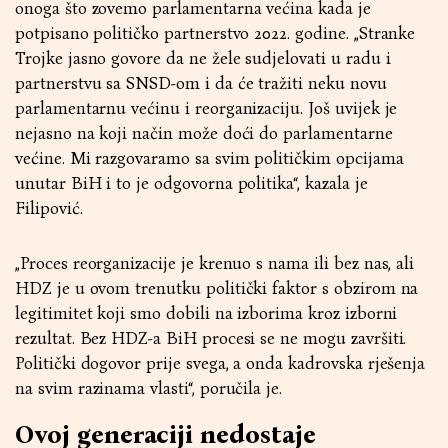
onoga što zovemo parlamentarna većina kada je
potpisano političko partnerstvo 2022. godine. „Stranke
Trojke jasno govore da ne žele sudjelovati u radu i
partnerstvu sa SNSD-om i da će tražiti neku novu
parlamentarnu većinu i reorganizaciju. Još uvijek je
nejasno na koji način može doći do parlamentarne
većine. Mi razgovaramo sa svim političkim opcijama
unutar BiH i to je odgovorna politika“, kazala je
Filipović.
„Proces reorganizacije je krenuo s nama ili bez nas, ali
HDZ je u ovom trenutku politički faktor s obzirom na
legitimitet koji smo dobili na izborima kroz izborni
rezultat. Bez HDZ-a BiH procesi se ne mogu završiti.
Politički dogovor prije svega, a onda kadrovska rješenja
na svim razinama vlasti“, poručila je.
Ovoj generaciji nedostaje