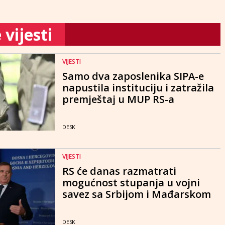
vijesti
VIJESTI
Samo dva zaposlenika SIPA-e
napustila instituciju i zatražila
premještaj u MUP RS-a
DESK
VIJESTI
RS će danas razmatrati
mogućnost stupanja u vojni
savez sa Srbijom i Mađarskom
DESK