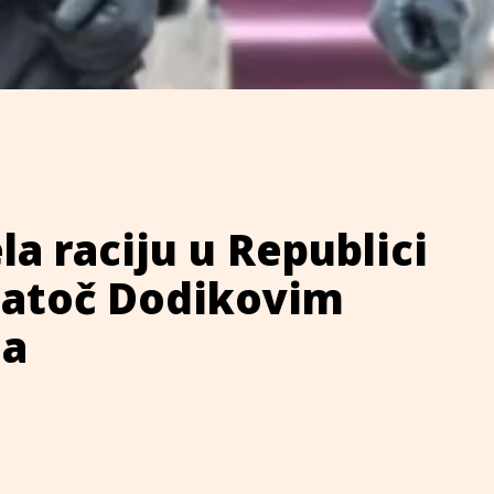
la raciju u Republici
natoč Dodikovim
ma