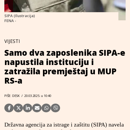
SIPA (Ilustracija)
FENA -
VIJESTI
Samo dva zaposlenika SIPA-e
napustila instituciju i
zatražila premještaj u MUP
RS-a
PIŠE: DESK
/
20.03.2025. u 10:40
Državna agencija za istrage i zaštitu (SIPA) navela