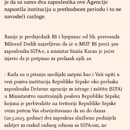
je da su samo dva zaposlenika ove Agencije
napustila instituciju u prethodnom periodu i to ne
navodeći razloge.
Ranije je predsjednik RS i bjegunac od bh. pravosuđa
Milorad Dodik najavljivao da će u MUP RS preći 300
zaposlenika SIPA-e, a ministar Siniša Karan je jučer
izjavio da je potpisao za prelazak njih 20.
- Kada su u pitanju medijski natpisi kao i Vaši upiti u
vezi poziva institucija Republike Srpske oko prelaska
zaposlenika Državne agencije za istrage i zaštitu (SIPA)
u Ministarstvo unutrašnjih poslova Republike Srpske,
kojima je prebivalište na teritoriji Republike Srpske
ovim putem Vas obavještavamo da su do danas
(20.3.2025. godine) dva zaposlena službeno podnijela
zahtjev za raskid radnog odnosa sa SIPA-om, ne