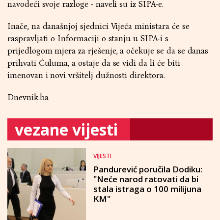
navodeći svoje razloge - naveli su iz SIPA-e.
Inače, na današnjoj sjednici Vijeća ministara će se
raspravljati o Informaciji o stanju u SIPA-i s
prijedlogom mjera za rješenje, a očekuje se da se danas
prihvati Ćuluma, a ostaje da se vidi da li će biti
imenovan i novi vršitelj dužnosti direktora.
Dnevnik.ba
vezane vijesti
VIJESTI
Pandurević poručila Dodiku:
"Neće narod ratovati da bi
stala istraga o 100 milijuna
KM"