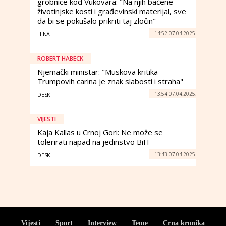
grobnice kod Vukovara: "Na njih bačene
životinjske kosti i građevinski materijal, sve
da bi se pokušalo prikriti taj zločin"
14:52 07.04.2025.
HINA
ROBERT HABECK
Njemački ministar: "Muskova kritika
Trumpovih carina je znak slabosti i straha"
13:54 07.04.2025.
DESK
VIJESTI
Kaja Kallas u Crnoj Gori: Ne može se
tolerirati napad na jedinstvo BiH
13:43 07.04.2025.
DESK
Vijesti
Sport
Interview
Teme
Crna kronika