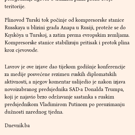
teritorije.
Plinovod Turski tok počinje od kompresorske stanice
Russkaya u blizini grada Anapa u Rusiji, proteže se do
Kıyıköya u Turskoj, a zatim prema evropskim zemljama.
Kompresorske stanice stabilizuju pritisak i protok plina
kroz cjevovode.
Lavrov je ove izjave dao tijekom godišnje konferencije
za medije posvećene rezimeu ruskih diplomatskih
aktivnosti, a njegov komentar uslijedio je nakon izjava
novoizabranog predsjednika SAD-a Donalda Trumpa,
koji je najavio brzo održavanje sastanka s ruskim
predsjednikom Vladimirom Putinom po preuzimanju
dužnosti narednog tjedna.
Dnevnik.ba