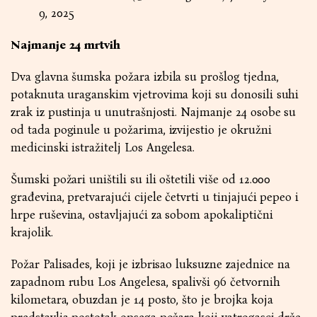
9, 2025
Najmanje 24 mrtvih
Dva glavna šumska požara izbila su prošlog tjedna,
potaknuta uraganskim vjetrovima koji su donosili suhi
zrak iz pustinja u unutrašnjosti. Najmanje 24 osobe su
od tada poginule u požarima, izvijestio je okružni
medicinski istražitelj Los Angelesa.
Šumski požari uništili su ili oštetili više od 12.000
građevina, pretvarajući cijele četvrti u tinjajući pepeo i
hrpe ruševina, ostavljajući za sobom apokaliptični
krajolik.
Požar Palisades, koji je izbrisao luksuzne zajednice na
zapadnom rubu Los Angelesa, spalivši 96 četvornih
kilometara, obuzdan je 14 posto, što je brojka koja