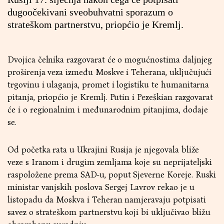
dugoočekivani sveobuhvatni sporazum o
strateškom partnerstvu, priopćio je Kremlj.
Dvojica čelnika razgovarat će o mogućnostima daljnjeg
proširenja veza između Moskve i Teherana, uključujući
trgovinu i ulaganja, promet i logistiku te humanitarna
pitanja, priopćio je Kremlj. Putin i Pezeškian razgovarat
će i o regionalnim i međunarodnim pitanjima, dodaje
se.
Od početka rata u Ukrajini Rusija je njegovala bliže
veze s Iranom i drugim zemljama koje su neprijateljski
raspoložene prema SAD-u, poput Sjeverne Koreje. Ruski
ministar vanjskih poslova Sergej Lavrov rekao je u
listopadu da Moskva i Teheran namjeravaju potpisati
savez o strateškom partnerstvu koji bi uključivao bližu