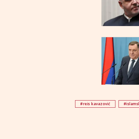
#reis kavazović
#islams