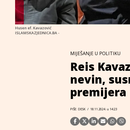
Husen ef. Kavazović
ISLAMSKAZJEDNICA.BA -
MIJEŠANJE U POLITIKU
Reis Kavaz
nevin, sus
premijera
PIŠE: DESK
/
18.11.2024. u 14:23