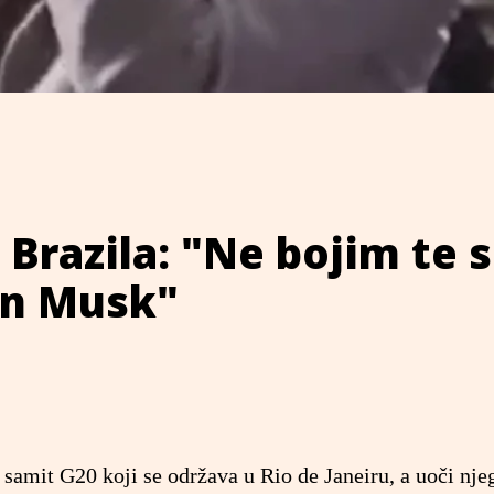
Brazila: "Ne bojim te s
lon Musk"
 samit G20 koji se održava u Rio de Janeiru, a uoči nje