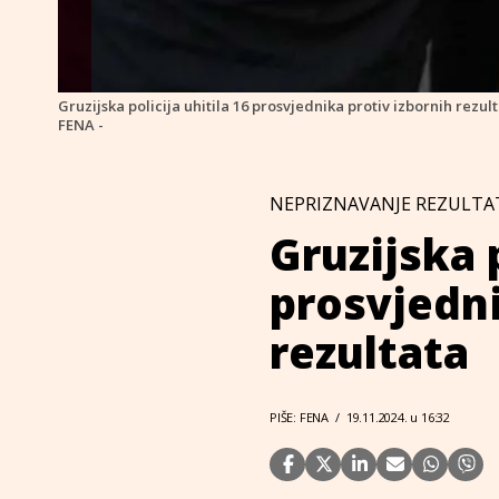
Gruzijska policija uhitila 16 prosvjednika protiv izbornih rezul
FENA -
NEPRIZNAVANJE REZULTA
Gruzijska p
prosvjedni
rezultata
PIŠE: FENA
/
19.11.2024. u 16:32