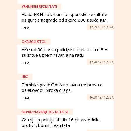
VRHUNSKI REZULTATI
Vlada FBiH za vrhunske sportske rezultate
osigurala nagrade od skoro 800 tisuća KM
17:29 19.11.2024.
FENA
OKRUGLI STOL
Više od 50 posto policijskih djelatnica u BiH
su žrtve uznemiravanja na radu
17:20 19.11.2024.
FENA
HBŽ
Tomislavgrad: Održana javna rasprava o
dalekovodu Široka draga
16:58 19.11.2024.
FENA
NEPRIZNAVANJE REZULTATA
Gruzijska policija uhitila 16 prosvjednika
protiv izbornih rezultata