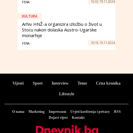
16:32 19.11.2024.
FENA
KULTURA
Arhiv HNŽ-a organizira izložbu o život u
Stocu nakon dolaska Austro-Ugarske
monarhije
16:16 19.11.2024.
FENA
Vijesti
Sport
Interview
Teme
Crna kronika
Lifestyle
O nama
Marketing
Impressum
Uvjeti korištenja i privacy
RSS
Dojavi vijest
Kontakt