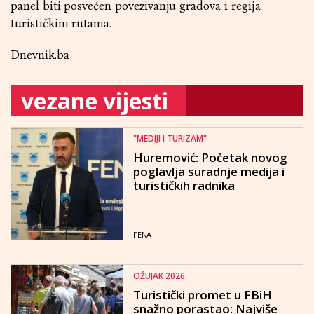
panel biti posvećen povezivanju gradova i regija
turističkim rutama.
Dnevnik.ba
vezane vijesti
"MEDIJI I TURIZAM"
Huremović: Početak novog
poglavlja suradnje medija i
turističkih radnika
FENA
OŽUJAK 2026.
Turistički promet u FBiH
snažno porastao: Najviše