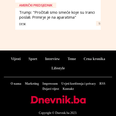
AMERIČKI PREDSJEDNIK
Trump: "Pročitali smo smeće koje su Iranci
poslali. Primirje je na aparatima"
9:
DESK
Vijesti
Sport
Interview
Teme
Crna kronika
Lifestyle
O nama
Marketing
Impressum
Uvjeti korištenja i privacy
RSS
Dojavi vijest
Kontakt
Copyright © Dnevnik.ba 2023.