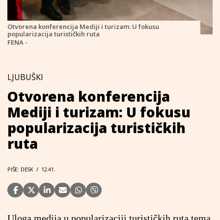
Otvorena konferencija Mediji i turizam: U fokusu
popularizacija turističkih ruta
FENA -
LJUBUŠKI
Otvorena konferencija
Mediji i turizam: U fokusu
popularizacija turističkih
ruta
PIŠE: DESK
/
12.41.
Uloga medija u popularizaciji turističkih ruta tema