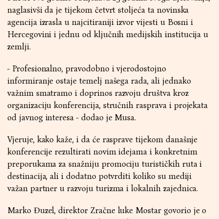
naglasivši da je tijekom četvrt stoljeća ta novinska
agencija izrasla u najcitiraniji izvor vijesti u Bosni i
Hercegovini i jednu od ključnih medijskih institucija u
zemlji.
- Profesionalno, pravodobno i vjerodostojno
informiranje ostaje temelj našega rada, ali jednako
važnim smatramo i doprinos razvoju društva kroz
organizaciju konferencija, stručnih rasprava i projekata
od javnog interesa - dodao je Musa.
Vjeruje, kako kaže, i da će rasprave tijekom današnje
konferencije rezultirati novim idejama i konkretnim
preporukama za snažniju promociju turističkih ruta i
destinacija, ali i dodatno potvrditi koliko su mediji
važan partner u razvoju turizma i lokalnih zajednica.
Marko Đuzel, direktor Zračne luke Mostar govorio je o