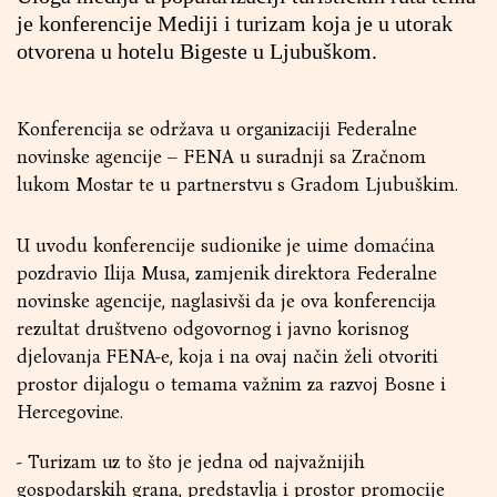
je konferencije Mediji i turizam koja je u utorak
otvorena u hotelu Bigeste u Ljubuškom.
Konferencija se održava u organizaciji Federalne
novinske agencije – FENA u suradnji sa Zračnom
lukom Mostar te u partnerstvu s Gradom Ljubuškim.
U uvodu konferencije sudionike je uime domaćina
pozdravio Ilija Musa, zamjenik direktora Federalne
novinske agencije, naglasivši da je ova konferencija
rezultat društveno odgovornog i javno korisnog
djelovanja FENA-e, koja i na ovaj način želi otvoriti
prostor dijalogu o temama važnim za razvoj Bosne i
Hercegovine.
- Turizam uz to što je jedna od najvažnijih
gospodarskih grana, predstavlja i prostor promocije