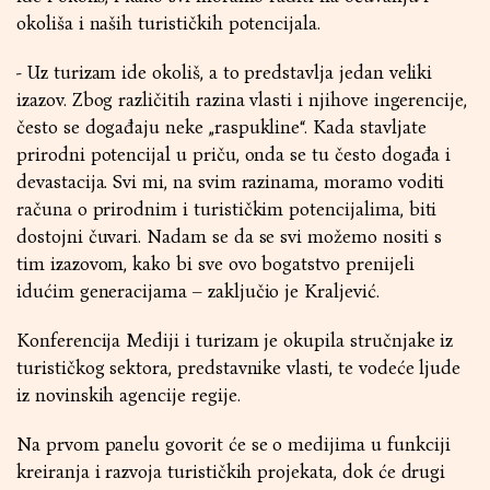
okoliša i naših turističkih potencijala.
- Uz turizam ide okoliš, a to predstavlja jedan veliki
izazov. Zbog različitih razina vlasti i njihove ingerencije,
često se događaju neke „raspukline“. Kada stavljate
prirodni potencijal u priču, onda se tu često događa i
devastacija. Svi mi, na svim razinama, moramo voditi
računa o prirodnim i turističkim potencijalima, biti
dostojni čuvari. Nadam se da se svi možemo nositi s
tim izazovom, kako bi sve ovo bogatstvo prenijeli
idućim generacijama – zaključio je Kraljević.
Konferencija Mediji i turizam je okupila stručnjake iz
turističkog sektora, predstavnike vlasti, te vodeće ljude
iz novinskih agencije regije.
Na prvom panelu govorit će se o medijima u funkciji
kreiranja i razvoja turističkih projekata, dok će drugi