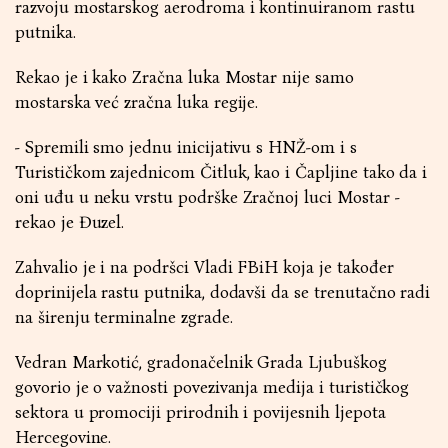
razvoju mostarskog aerodroma i kontinuiranom rastu
putnika.
Rekao je i kako Zračna luka Mostar nije samo
mostarska već zračna luka regije.
- Spremili smo jednu inicijativu s HNŽ-om i s
Turističkom zajednicom Čitluk, kao i Čapljine tako da i
oni uđu u neku vrstu podrške Zračnoj luci Mostar -
rekao je Đuzel.
Zahvalio je i na podršci Vladi FBiH koja je također
doprinijela rastu putnika, dodavši da se trenutačno radi
na širenju terminalne zgrade.
Vedran Markotić, gradonačelnik Grada Ljubuškog
govorio je o važnosti povezivanja medija i turističkog
sektora u promociji prirodnih i povijesnih ljepota
Hercegovine.