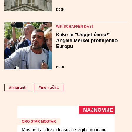
DESK
WIR SCHAFFEN DAS!
Kako je "Uspjet ćemo!"
Angele Merkel promijenilo
Europu
DESK
#migranti
#njemačka
NAJNOVIJE
CRO STAR MOSTAR
Mostarska tekvandoašica osvojila brončanu