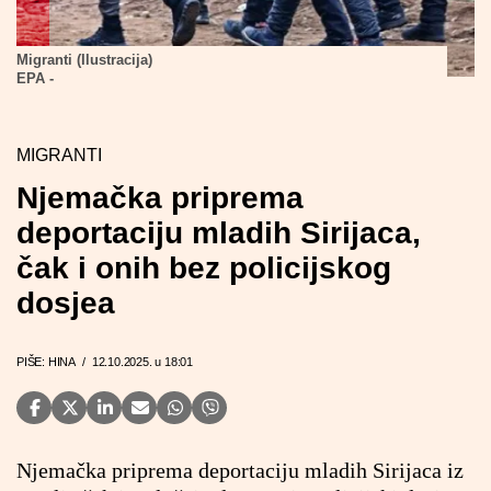
Migranti (Ilustracija)
EPA -
MIGRANTI
Njemačka priprema
deportaciju mladih Sirijaca,
čak i onih bez policijskog
dosjea
PIŠE: HINA
/
12.10.2025. u 18:01
Njemačka priprema deportaciju mladih Sirijaca iz