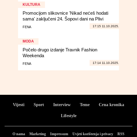
KULTURA
Promocijom slikovnice 'Nikad nećeš hodati
sama' zaključeni 24. Šopovi dani na Plivi
17:15 11.10.2025.
FENA
MODA
Počelo drugo izdanje Travnik Fashion
Weekenda
17:14 11.10.2025.
FENA
Vijesti
Sport
Interview
Teme
Crna kronika
Lifestyle
O nama
Marketing
Impressum
Uvjeti korištenja i privacy
RSS