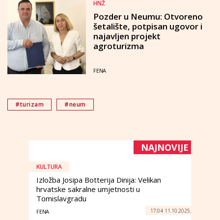
HNŽ
Pozder u Neumu: Otvoreno
šetalište, potpisan ugovor i
najavljen projekt
agroturizma
FENA
#turizam
#neum
NAJNOVIJE
KULTURA
Izložba Josipa Botterija Dinija: Velikan
hrvatske sakralne umjetnosti u
Tomislavgradu
17:04 11.10.2025.
FENA