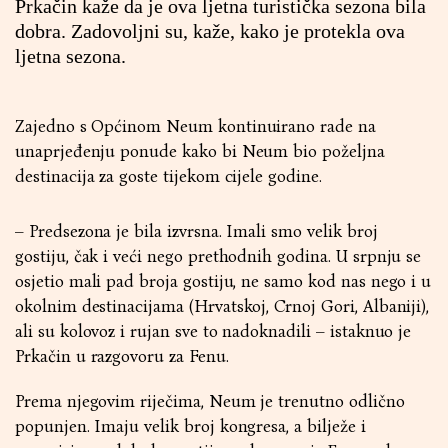
Prkačin kaže da je ova ljetna turistička sezona bila
dobra. Zadovoljni su, kaže, kako je protekla ova
ljetna sezona.
Zajedno s Općinom Neum kontinuirano rade na
unaprjeđenju ponude kako bi Neum bio poželjna
destinacija za goste tijekom cijele godine.
– Predsezona je bila izvrsna. Imali smo velik broj
gostiju, čak i veći nego prethodnih godina. U srpnju se
osjetio mali pad broja gostiju, ne samo kod nas nego i u
okolnim destinacijama (Hrvatskoj, Crnoj Gori, Albaniji),
ali su kolovoz i rujan sve to nadoknadili – istaknuo je
Prkačin u razgovoru za Fenu.
Prema njegovim riječima, Neum je trenutno odlično
popunjen. Imaju velik broj kongresa, a bilježe i