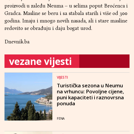
proizvodi u zaleđu Neuma – u selima poput Broćenca i
Gradca. Masline se beru i sa stabala starih i više od 300
godina. Imaju i mnogo novih nasada, ali i stare masline
redovito se obrađuju i daju bogat urod.
Dnevnik.ba
vezane vijesti
VIJESTI
Turistička sezona u Neumu
na vrhuncu: Povoljne cijene,
puni kapaciteti i raznovrsna
ponuda
FENA