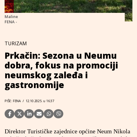
Maline
FENA -
TURIZAM
Prkačin: Sezona u Neumu
dobra, fokus na promociji
neumskog zaleđa i
gastronomije
PIŠE: FENA
/
12.10.2025. u 16:37
Direktor Turističke zajednice općine Neum Nikola