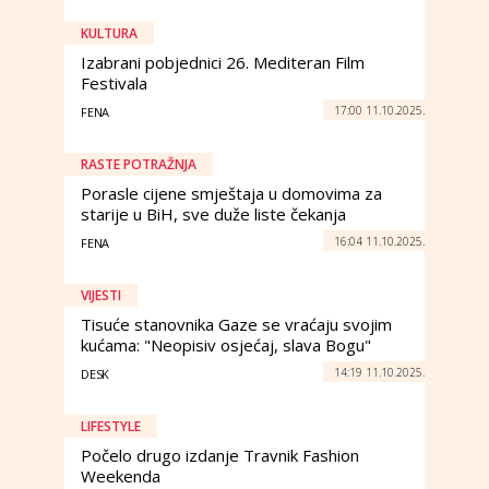
KULTURA
Izabrani pobjednici 26. Mediteran Film
Festivala
17:00 11.10.2025.
FENA
RASTE POTRAŽNJA
Porasle cijene smještaja u domovima za
starije u BiH, sve duže liste čekanja
16:04 11.10.2025.
FENA
VIJESTI
Tisuće stanovnika Gaze se vraćaju svojim
kućama: "Neopisiv osjećaj, slava Bogu"
14:19 11.10.2025.
DESK
LIFESTYLE
Počelo drugo izdanje Travnik Fashion
Weekenda