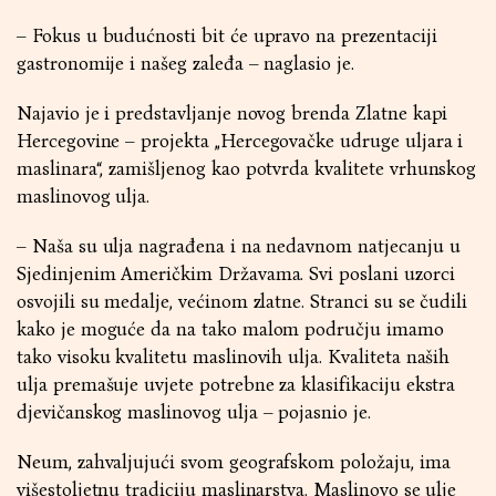
– Fokus u budućnosti bit će upravo na prezentaciji
gastronomije i našeg zaleđa – naglasio je.
Najavio je i predstavljanje novog brenda Zlatne kapi
Hercegovine – projekta „Hercegovačke udruge uljara i
maslinara“, zamišljenog kao potvrda kvalitete vrhunskog
maslinovog ulja.
– Naša su ulja nagrađena i na nedavnom natjecanju u
Sjedinjenim Američkim Državama. Svi poslani uzorci
osvojili su medalje, većinom zlatne. Stranci su se čudili
kako je moguće da na tako malom području imamo
tako visoku kvalitetu maslinovih ulja. Kvaliteta naših
ulja premašuje uvjete potrebne za klasifikaciju ekstra
djevičanskog maslinovog ulja – pojasnio je.
Neum, zahvaljujući svom geografskom položaju, ima
višestoljetnu tradiciju maslinarstva. Maslinovo se ulje