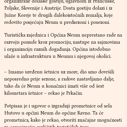
organizirane dolaske gostiju, uglavnom iz Francuske,
Poljske, Slovenije i Austrije. Dosta gostiju dolazi i iz
Južne Koreje te drugih dalekoistočnih zemalja, koje
redovito posjećuju Neum u predsezoni i posezoni.
Turistička zajednica i Općina Neum neprestano rade na
razvoju ponude kroz promociju, nastupe na sajmovima
i organizaciju raznih događanja. Općina istodobno
ulaže u infrastrukturu u Neumu i njegovoj okolici.
– Imamo uređenu šetnicu uz more, dio smo dovršili
neposredno prije sezone, a radove nastavljamo dalje,
tako da će Neum u konačnici imati više od šest
kilometara šetnice – rekao je Prkačin.
Potpisan je i ugovor o izgradnji prometnice od sela
Hutovo u općini Neum do općine Ravno. Ta će
prometnica, kako je rekao, otvoriti značajne mogućnosti