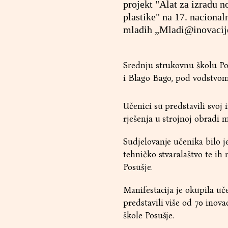
projekt "Alat za izradu no
plastike" na 17. nacional
mladih „Mladi@inovacije
Srednju strukovnu školu Posu
i Blago Bago, pod vodstvom
Učenici su predstavili svoj 
rješenja u strojnoj obradi met
Sudjelovanje učenika bilo j
tehničko stvaralaštvo te ih
Posušje.
Manifestacija je okupila uč
predstavili više od 70 inova
škole Posušje.