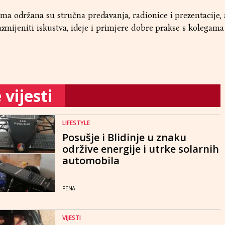
a održana su stručna predavanja, radionice i prezentacije, 
azmijeniti iskustva, ideje i primjere dobre prakse s kolegama
vijesti
LIFESTYLE
Posušje i Blidinje u znaku
održive energije i utrke solarnih
automobila
FENA
VIJESTI