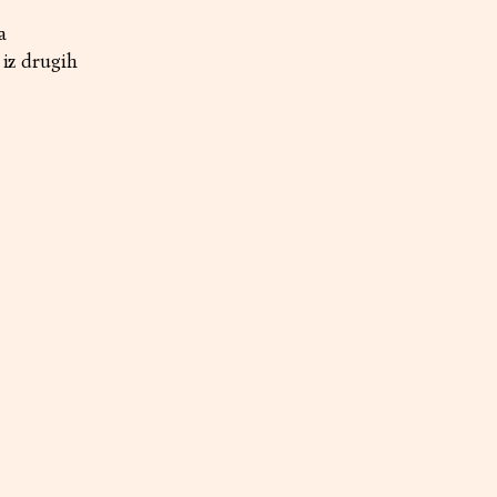
a
 iz drugih