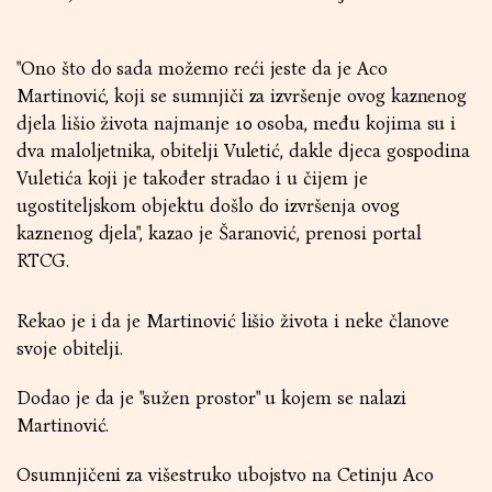
"Ono što do sada možemo reći jeste da je Aco
Martinović, koji se sumnjiči za izvršenje ovog kaznenog
djela lišio života najmanje 10 osoba, među kojima su i
dva maloljetnika, obitelji Vuletić, dakle djeca gospodina
Vuletića koji je također stradao i u čijem je
ugostiteljskom objektu došlo do izvršenja ovog
kaznenog djela", kazao je Šaranović, prenosi portal
RTCG.
Rekao je i da je Martinović lišio života i neke članove
svoje obitelji.
Dodao je da je "sužen prostor" u kojem se nalazi
Martinović.
Osumnjičeni za višestruko ubojstvo na Cetinju Aco