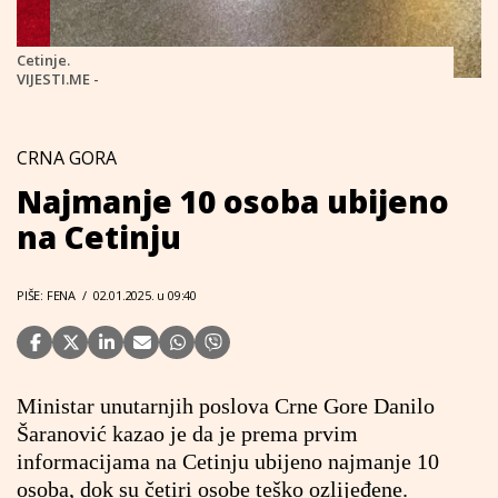
Cetinje.
VIJESTI.ME -
CRNA GORA
Najmanje 10 osoba ubijeno
na Cetinju
PIŠE: FENA
/
02.01.2025. u 09:40
Ministar unutarnjih poslova Crne Gore Danilo
Šaranović kazao je da je prema prvim
informacijama na Cetinju ubijeno najmanje 10
osoba, dok su četiri osobe teško ozlijeđene.