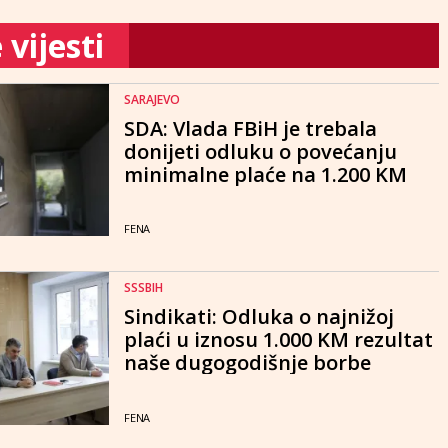
vijesti
SARAJEVO
SDA: Vlada FBiH je trebala
donijeti odluku o povećanju
minimalne plaće na 1.200 KM
FENA
SSSBIH
Sindikati: Odluka o najnižoj
plaći u iznosu 1.000 KM rezultat
naše dugogodišnje borbe
FENA