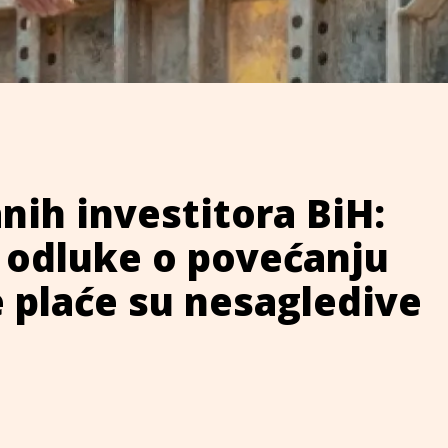
anih investitora BiH:
 odluke o povećanju
 plaće su nesagledive