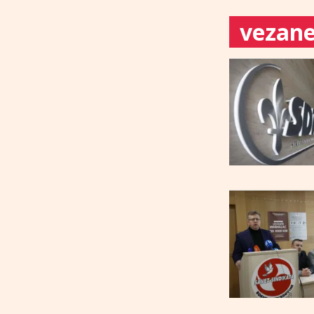
vezane 