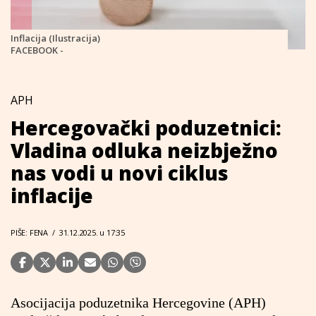
Inflacija (Ilustracija)
FACEBOOK -
APH
Hercegovački poduzetnici:
Vladina odluka neizbježno
nas vodi u novi ciklus
inflacije
PIŠE: FENA
/
31.12.2025. u 17:35
Asocijacija poduzetnika Hercegovine (APH)