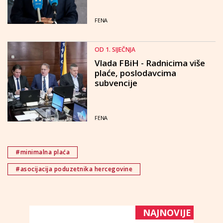
FENA
OD 1. SIJEČNJA
Vlada FBiH - Radnicima više
plaće, poslodavcima
subvencije
FENA
#minimalna plaća
#asocijacija poduzetnika hercegovine
NAJNOVIJE