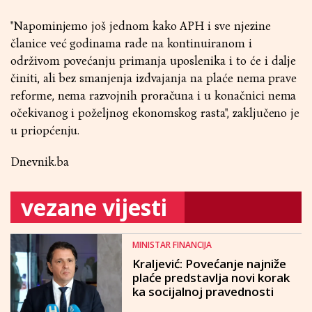
''Napominjemo još jednom kako APH i sve njezine
članice već godinama rade na kontinuiranom i
održivom povećanju primanja uposlenika i to će i dalje
činiti, ali bez smanjenja izdvajanja na plaće nema prave
reforme, nema razvojnih proračuna i u konačnici nema
očekivanog i poželjnog ekonomskog rasta'', zaključeno je
u priopćenju.
Dnevnik.ba
vezane vijesti
MINISTAR FINANCIJA
Kraljević: Povećanje najniže
plaće predstavlja novi korak
ka socijalnoj pravednosti