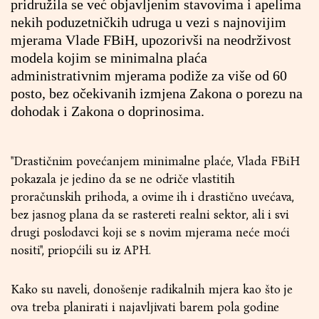
pridružila se već objavljenim stavovima i apelima
nekih poduzetničkih udruga u vezi s najnovijim
mjerama Vlade FBiH, upozorivši na neodrživost
modela kojim se minimalna plaća
administrativnim mjerama podiže za više od 60
posto, bez očekivanih izmjena Zakona o porezu na
dohodak i Zakona o doprinosima.
''Drastičnim povećanjem minimalne plaće, Vlada FBiH
pokazala je jedino da se ne odriče vlastitih
proračunskih prihoda, a ovime ih i drastično uvećava,
bez jasnog plana da se rastereti realni sektor, ali i svi
drugi poslodavci koji se s novim mjerama neće moći
nositi'', priopćili su iz APH.
Kako su naveli, donošenje radikalnih mjera kao što je
ova treba planirati i najavljivati barem pola godine