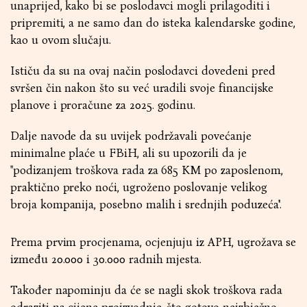
unaprijed, kako bi se poslodavci mogli prilagoditi i
pripremiti, a ne samo dan do isteka kalendarske godine,
kao u ovom slučaju.
Ističu da su na ovaj način poslodavci dovedeni pred
svršen čin nakon što su već uradili svoje financijske
planove i proračune za 2025. godinu.
Dalje navode da su uvijek podržavali povećanje
minimalne plaće u FBiH, ali su upozorili da je
''podizanjem troškova rada za 685 KM po zaposlenom,
praktično preko noći, ugroženo poslovanje velikog
broja kompanija, posebno malih i srednjih poduzeća''.
Prema prvim procjenama, ocjenjuju iz APH, ugrožava se
između 20.000 i 30.000 radnih mjesta.
Također napominju da će se nagli skok troškova rada