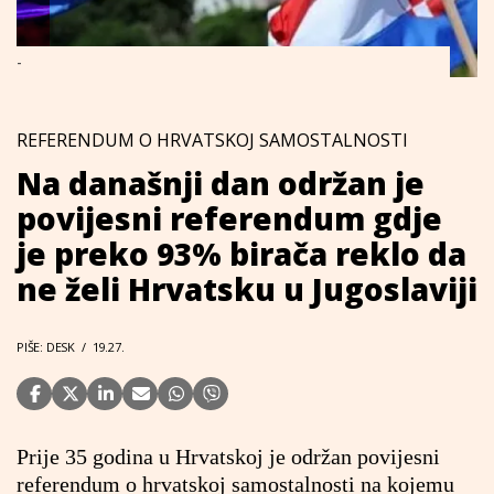
-
REFERENDUM O HRVATSKOJ SAMOSTALNOSTI
Na današnji dan održan je
povijesni referendum gdje
je preko 93% birača reklo da
ne želi Hrvatsku u Jugoslaviji
PIŠE: DESK
/
19.27.
Prije 35 godina u Hrvatskoj je održan povijesni
referendum o hrvatskoj samostalnosti na kojemu