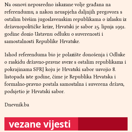
Na osnovi neposredno iskazane volje građana na
referendumu, a nakon neuspjeha daljnjih pregovora s
ostalim bivšim jugoslavenskim republikama o izlasku iz
državnopolitičke krize, Hrvatski je sabor 25. lipnja 1991.
godine donio Ustavnu odluku o suverenosti i
samostalnosti Republike Hrvatske.
Ishod referenduma bio je polazište donošenja i Odluke
o raskidu državno-pravne sveze s ostalim republikama i
pokrajinama SFRJ koju je Hrvatski sabor usvojio 8.
listopada iste godine, čime je Republika Hrvatska i
formalno-pravno postala samostalna i suverena država,
podsjetio je Hrvatski sabor.
Dnevnik.ba
vezane vijesti