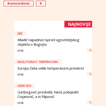
#samostalnost
#
NAJNOVIJE
SBŽ
Mladić napadnut ispred ugostiteljskog
objekta u Bugojnu
16:
DESK
NAGLI PORAST TEMPERATURA
Europu čeka veliki temperaturni preokret
15:
DESK
LIDER SDA
Izetbegović predviđa: Neće pobijediti
Cvijanović, a ni Filipović
15:
DESK