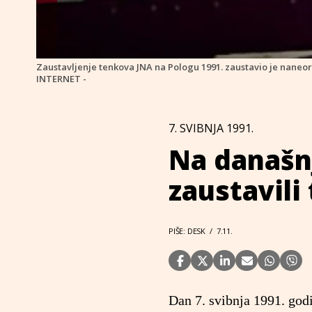
Zaustavljenje tenkova JNA na Pologu 1991. zaustavio je naneor
INTERNET -
7. SVIBNJA 1991.
Na današnj
zaustavili
PIŠE: DESK
/
7.11.
Dan 7. svibnja 1991. god