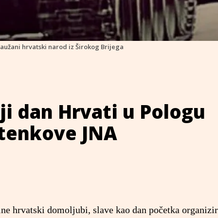
aužani hrvatski narod iz Širokog Brijega
i dan Hrvati u Pologu
 tenkove JNA
ine hrvatski domoljubi, slave kao dan početka organizi