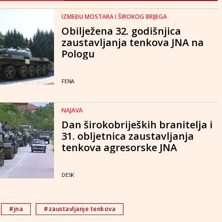
IZMEĐU MOSTARA I ŠIROKOG BRIJEGA
Obilježena 32. godišnjica
zaustavljanja tenkova JNA na
Pologu
FENA
NAJAVA
Dan širokobrijeških branitelja i
31. obljetnica zaustavljanja
tenkova agresorske JNA
DESK
#jna
#zaustavljanje tenkova