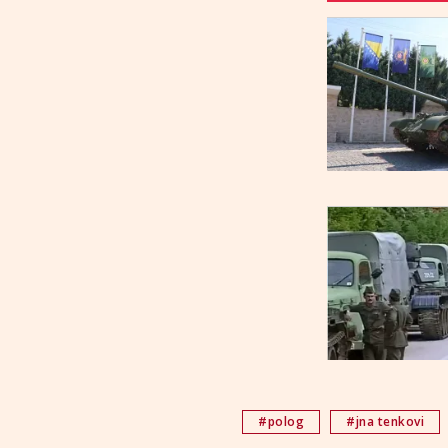
#polog
#jna tenkovi