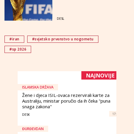
DESL
#iran
#svjetsko prvenstvo u nogometu
#sp 2026
NAJNOVIJE
ISLAMSKA DRŽAVA
Žene i djeca ISIL-ovaca rezervirali karte za
Australiju, ministar poručio da ih čeka "puna
snaga zakona"
17:
DESK
ĐURĐEVDAN