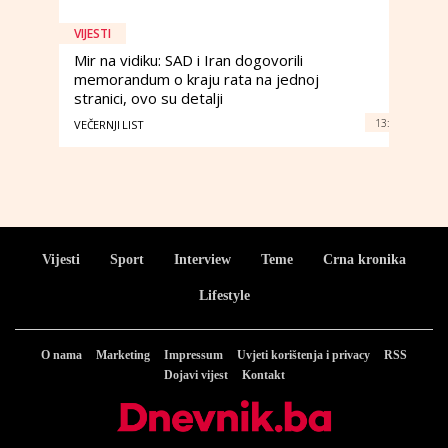
VIJESTI
Mir na vidiku: SAD i Iran dogovorili
memorandum o kraju rata na jednoj
stranici, ovo su detalji
13:
VEČERNJI LIST
Vijesti
Sport
Interview
Teme
Crna kronika
Lifestyle
O nama
Marketing
Impressum
Uvjeti korištenja i privacy
RSS
Dojavi vijest
Kontakt