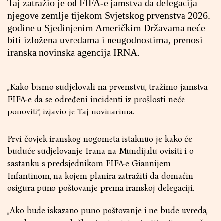
Taj zatražio je od FIFA-e jamstva da delegacija
njegove zemlje tijekom Svjetskog prvenstva 2026.
godine u Sjedinjenim Američkim Državama neće
biti izložena uvredama i neugodnostima, prenosi
iranska novinska agencija IRNA.
„Kako bismo sudjelovali na prvenstvu, tražimo jamstva
FIFA-e da se određeni incidenti iz prošlosti neće
ponoviti“, izjavio je Taj novinarima.
Prvi čovjek iranskog nogometa istaknuo je kako će
buduće sudjelovanje Irana na Mundijalu ovisiti i o
sastanku s predsjednikom FIFA-e Giannijem
Infantinom, na kojem planira zatražiti da domaćin
osigura puno poštovanje prema iranskoj delegaciji.
„Ako bude iskazano puno poštovanje i ne bude uvreda,