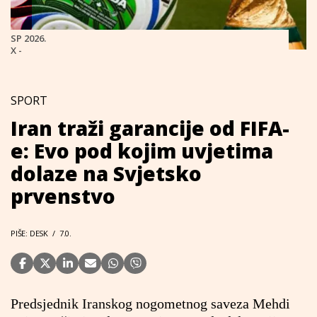
SP 2026.
X -
SPORT
Iran traži garancije od FIFA-
e: Evo pod kojim uvjetima
dolaze na Svjetsko
prvenstvo
PIŠE: DESK
/
7.0.
Predsjednik Iranskog nogometnog saveza Mehdi