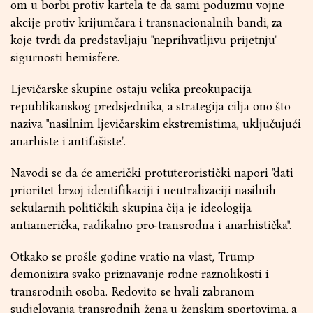
om u borbi protiv kartela te da sami poduzmu vojne
akcije protiv krijumčara i transnacionalnih bandi, za
koje tvrdi da predstavljaju "neprihvatljivu prijetnju"
sigurnosti hemisfere.
Ljevičarske skupine ostaju velika preokupacija
republikanskog predsjednika, a strategija cilja ono što
naziva "nasilnim ljevičarskim ekstremistima, uključujući
anarhiste i antifašiste".
Navodi se da će američki protuteroristički napori "dati
prioritet brzoj identifikaciji i neutralizaciji nasilnih
sekularnih političkih skupina čija je ideologija
antiamerička, radikalno pro-transrodna i anarhistička".
Otkako se prošle godine vratio na vlast, Trump
demonizira svako priznavanje rodne raznolikosti i
transrodnih osoba. Redovito se hvali zabranom
sudjelovanja transrodnih žena u ženskim sportovima, a