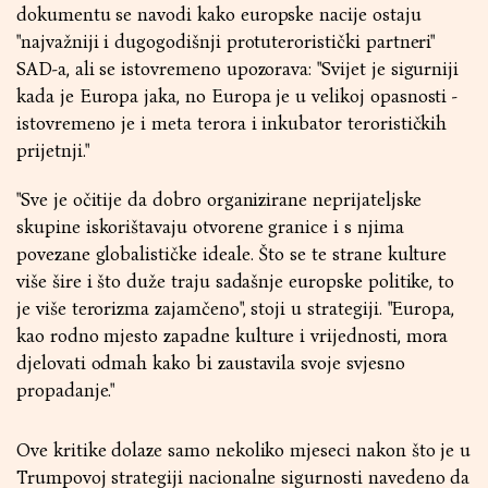
dokumentu se navodi kako europske nacije ostaju
"najvažniji i dugogodišnji protuteroristički partneri"
SAD-a, ali se istovremeno upozorava: "Svijet je sigurniji
kada je Europa jaka, no Europa je u velikoj opasnosti -
istovremeno je i meta terora i inkubator terorističkih
prijetnji."
"Sve je očitije da dobro organizirane neprijateljske
skupine iskorištavaju otvorene granice i s njima
povezane globalističke ideale. Što se te strane kulture
više šire i što duže traju sadašnje europske politike, to
je više terorizma zajamčeno", stoji u strategiji. "Europa,
kao rodno mjesto zapadne kulture i vrijednosti, mora
djelovati odmah kako bi zaustavila svoje svjesno
propadanje."
Ove kritike dolaze samo nekoliko mjeseci nakon što je u
Trumpovoj strategiji nacionalne sigurnosti navedeno da