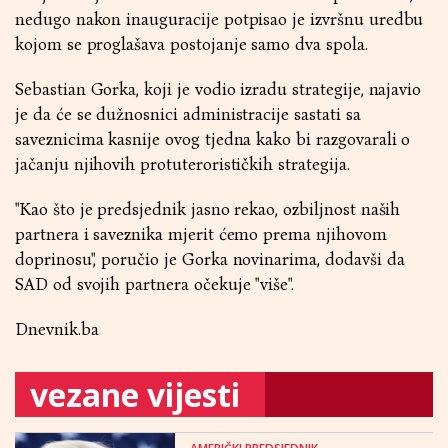
nedugo nakon inauguracije potpisao je izvršnu uredbu
kojom se proglašava postojanje samo dva spola.
Sebastian Gorka, koji je vodio izradu strategije, najavio
je da će se dužnosnici administracije sastati sa
saveznicima kasnije ovog tjedna kako bi razgovarali o
jačanju njihovih protuterorističkih strategija.
"Kao što je predsjednik jasno rekao, ozbiljnost naših
partnera i saveznika mjerit ćemo prema njihovom
doprinosu", poručio je Gorka novinarima, dodavši da
SAD od svojih partnera očekuje "više".
Dnevnik.ba
vezane vijesti