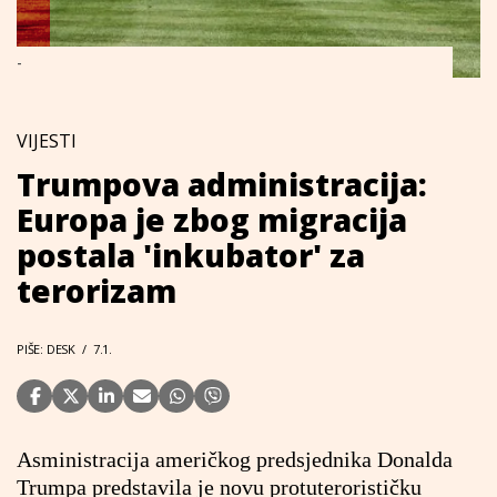
-
VIJESTI
Trumpova administracija:
Europa je zbog migracija
postala 'inkubator' za
terorizam
PIŠE: DESK
/
7.1.
Asministracija američkog predsjednika Donalda
Trumpa predstavila je novu protuterorističku