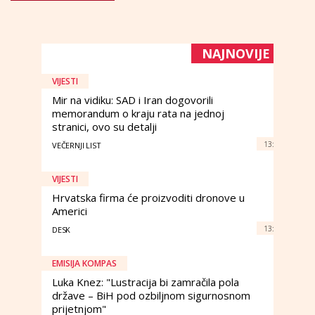
NAJNOVIJE
VIJESTI
Mir na vidiku: SAD i Iran dogovorili
memorandum o kraju rata na jednoj
stranici, ovo su detalji
13:
VEČERNJI LIST
VIJESTI
Hrvatska firma će proizvoditi dronove u
Americi
13:
DESK
EMISIJA KOMPAS
Luka Knez: "Lustracija bi zamračila pola
države – BiH pod ozbiljnom sigurnosnom
prijetnjom"