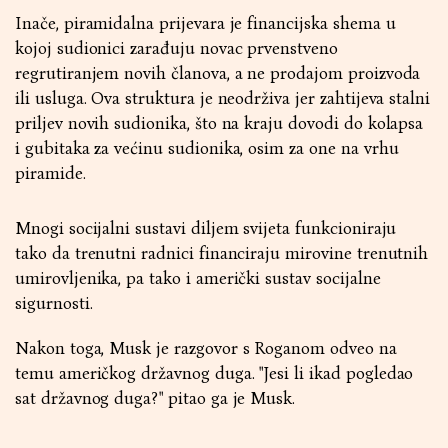
Inače, piramidalna prijevara je financijska shema u
kojoj sudionici zarađuju novac prvenstveno
regrutiranjem novih članova, a ne prodajom proizvoda
ili usluga. Ova struktura je neodrživa jer zahtijeva stalni
priljev novih sudionika, što na kraju dovodi do kolapsa
i gubitaka za većinu sudionika, osim za one na vrhu
piramide.
Mnogi socijalni sustavi diljem svijeta funkcioniraju
tako da trenutni radnici financiraju mirovine trenutnih
umirovljenika, pa tako i američki sustav socijalne
sigurnosti.
Nakon toga, Musk je razgovor s Roganom odveo na
temu američkog državnog duga. "Jesi li ikad pogledao
sat državnog duga?" pitao ga je Musk.