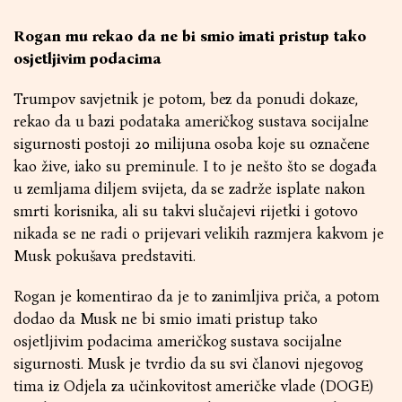
Rogan mu rekao da ne bi smio imati pristup tako
osjetljivim podacima
Trumpov savjetnik je potom, bez da ponudi dokaze,
rekao da u bazi podataka američkog sustava socijalne
sigurnosti postoji 20 milijuna osoba koje su označene
kao žive, iako su preminule. I to je nešto što se događa
u zemljama diljem svijeta, da se zadrže isplate nakon
smrti korisnika, ali su takvi slučajevi rijetki i gotovo
nikada se ne radi o prijevari velikih razmjera kakvom je
Musk pokušava predstaviti.
Rogan je komentirao da je to zanimljiva priča, a potom
dodao da Musk ne bi smio imati pristup tako
osjetljivim podacima američkog sustava socijalne
sigurnosti. Musk je tvrdio da su svi članovi njegovog
tima iz Odjela za učinkovitost američke vlade (DOGE)