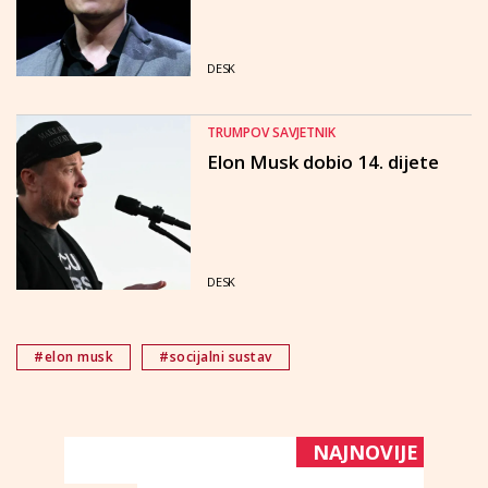
DESK
TRUMPOV SAVJETNIK
Elon Musk dobio 14. dijete
DESK
#elon musk
#socijalni sustav
NAJNOVIJE