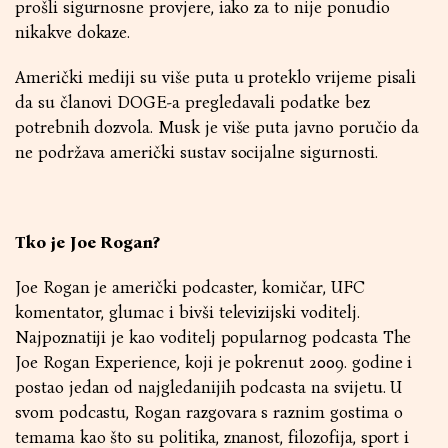
prošli sigurnosne provjere, iako za to nije ponudio
nikakve dokaze.
Američki mediji su više puta u proteklo vrijeme pisali
da su članovi DOGE-a pregledavali podatke bez
potrebnih dozvola. Musk je više puta javno poručio da
ne podržava američki sustav socijalne sigurnosti.
Tko je Joe Rogan?
Joe Rogan je američki podcaster, komičar, UFC
komentator, glumac i bivši televizijski voditelj.
Najpoznatiji je kao voditelj popularnog podcasta The
Joe Rogan Experience, koji je pokrenut 2009. godine i
postao jedan od najgledanijih podcasta na svijetu. U
svom podcastu, Rogan razgovara s raznim gostima o
temama kao što su politika, znanost, filozofija, sport i