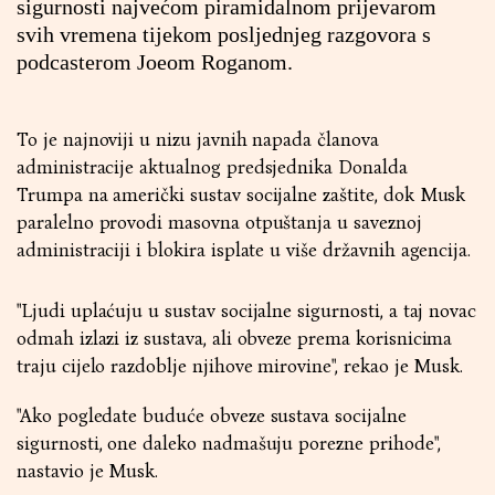
sigurnosti najvećom piramidalnom prijevarom
svih vremena tijekom posljednjeg razgovora s
podcasterom Joeom Roganom.
To je najnoviji u nizu javnih napada članova
administracije aktualnog predsjednika Donalda
Trumpa na američki sustav socijalne zaštite, dok Musk
paralelno provodi masovna otpuštanja u saveznoj
administraciji i blokira isplate u više državnih agencija.
"Ljudi uplaćuju u sustav socijalne sigurnosti, a taj novac
odmah izlazi iz sustava, ali obveze prema korisnicima
traju cijelo razdoblje njihove mirovine", rekao je Musk.
"Ako pogledate buduće obveze sustava socijalne
sigurnosti, one daleko nadmašuju porezne prihode",
nastavio je Musk.