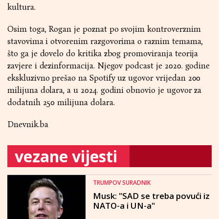
kultura.
Osim toga, Rogan je poznat po svojim kontroverznim
stavovima i otvorenim razgovorima o raznim temama,
što ga je dovelo do kritika zbog promoviranja teorija
zavjere i dezinformacija. Njegov podcast je 2020. godine
ekskluzivno prešao na Spotify uz ugovor vrijedan 200
milijuna dolara, a u 2024. godini obnovio je ugovor za
dodatnih 250 milijuna dolara.
Dnevnik.ba
vezane vijesti
TRUMPOV SURADNIK
Musk: "SAD se treba povući iz
NATO-a i UN-a"