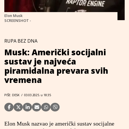
Elon Musk
SCREENSHOT -
RUPA BEZ DNA
Musk: Američki socijalni
sustav je najveća
piramidalna prevara svih
vremena
PIŠE: DESK
/
03.03.2025. u 18:35
Elon Musk nazvao je američki sustav socijalne