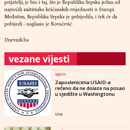
prijatelji, je bio i taj, što je Republika Srpska jedan od
najvećih zaštitnika kršćanskih vrijednosti u Europi.
Međutim, Republika Srpska je pobijedila, i tek će da
pobijedi - naglasio je Kovačević.
Dnevnik.ba
vezane vijesti
VIJESTI
Zaposlenicima USAID-a
rečeno da ne dolaze na posao
u sjedište u Washingtonu
DESK