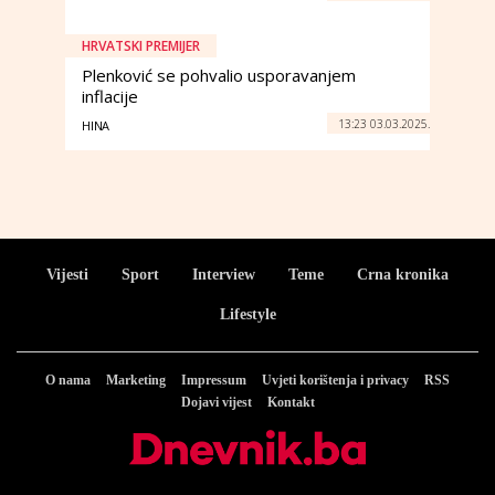
HRVATSKI PREMIJER
Plenković se pohvalio usporavanjem
inflacije
13:23 03.03.2025.
HINA
Vijesti
Sport
Interview
Teme
Crna kronika
Lifestyle
O nama
Marketing
Impressum
Uvjeti korištenja i privacy
RSS
Dojavi vijest
Kontakt