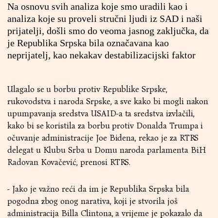
Na osnovu svih analiza koje smo uradili kao i
analiza koje su proveli stručni ljudi iz SAD i naši
prijatelji, došli smo do veoma jasnog zaključka, da
je Republika Srpska bila označavana kao
neprijatelj, kao nekakav destabilizacijski faktor
Ulagalo se u borbu protiv Republike Srpske,
rukovodstva i naroda Srpske, a sve kako bi mogli nakon
upumpavanja sredstva USAID-a ta sredstva izvlačili,
kako bi se koristila za borbu protiv Donalda Trumpa i
očuvanje administracije Joe Bidena, rekao je za RTRS
delegat u Klubu Srba u Domu naroda parlamenta BiH
Radovan Kovačević, prenosi RTRS.
- Јako je važno reći da im je Republika Srpska bila
pogodna zbog onog narativa, koji je stvorila još
administracija Billa Clintona, a vrijeme je pokazalo da