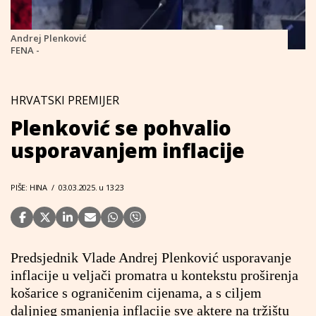
Andrej Plenković
FENA -
HRVATSKI PREMIJER
Plenković se pohvalio
usporavanjem inflacije
PIŠE: HINA
/
03.03.2025. u 13:23
Predsjednik Vlade Andrej Plenković usporavanje
inflacije u veljači promatra u kontekstu proširenja
košarice s ograničenim cijenama, a s ciljem
daljnjeg smanjenja inflacije sve aktere na tržištu