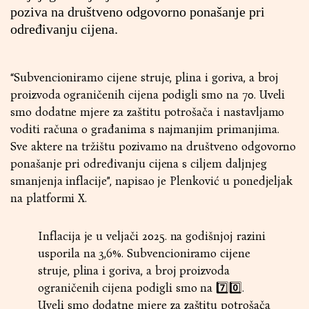
poziva na društveno odgovorno ponašanje pri
određivanju cijena.
“Subvencioniramo cijene struje, plina i goriva, a broj
proizvoda ograničenih cijena podigli smo na 70. Uveli
smo dodatne mjere za zaštitu potrošača i nastavljamo
voditi računa o građanima s najmanjim primanjima.
Sve aktere na tržištu pozivamo na društveno odgovorno
ponašanje pri određivanju cijena s ciljem daljnjeg
smanjenja inflacije”, napisao je Plenković u ponedjeljak
na platformi X.
Inflacija je u veljači 2025. na godišnjoj razini
usporila na 3,6%. Subvencioniramo cijene
struje, plina i goriva, a broj proizvoda
ograničenih cijena podigli smo na 7️⃣0️⃣.
Uveli smo dodatne mjere za zaštitu potrošača