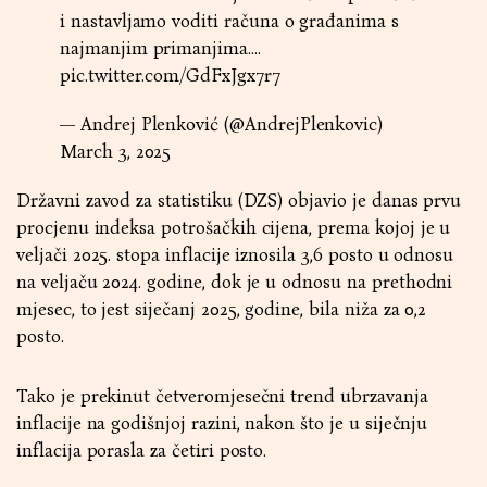
i nastavljamo voditi računa o građanima s
najmanjim primanjima.…
pic.twitter.com/GdFxJgx7r7
— Andrej Plenković (@AndrejPlenkovic)
March 3, 2025
Državni zavod za statistiku (DZS) objavio je danas prvu
procjenu indeksa potrošačkih cijena, prema kojoj je u
veljači 2025. stopa inflacije iznosila 3,6 posto u odnosu
na veljaču 2024. godine, dok je u odnosu na prethodni
mjesec, to jest siječanj 2025, godine, bila niža za 0,2
posto.
Tako je prekinut četveromjesečni trend ubrzavanja
inflacije na godišnjoj razini, nakon što je u siječnju
inflacija porasla za četiri posto.