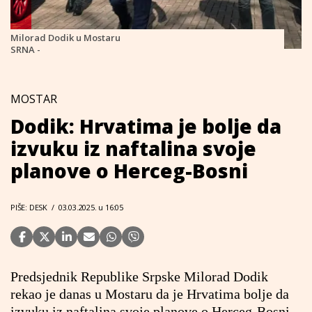
Milorad Dodik u Mostaru
SRNA -
MOSTAR
Dodik: Hrvatima je bolje da
izvuku iz naftalina svoje
planove o Herceg-Bosni
PIŠE: DESK
/
03.03.2025. u 16:05
Predsjednik Republike Srpske Milorad Dodik
rekao je danas u Mostaru da je Hrvatima bolje da
izvuku iz naftalina svoje planove o Herceg-Bosni