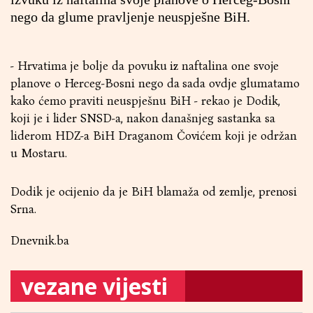
nego da glume pravljenje neuspješne BiH.
- Hrvatima je bolje da povuku iz naftalina one svoje
planove o Herceg-Bosni nego da sada ovdje glumatamo
kako ćemo praviti neuspješnu BiH - rekao je Dodik,
koji je i lider SNSD-a, nakon današnjeg sastanka sa
liderom HDZ-a BiH Draganom Čovićem koji je održan
u Mostaru.
Dodik je ocijenio da je BiH blamaža od zemlje, prenosi
Srna.
Dnevnik.ba
vezane vijesti