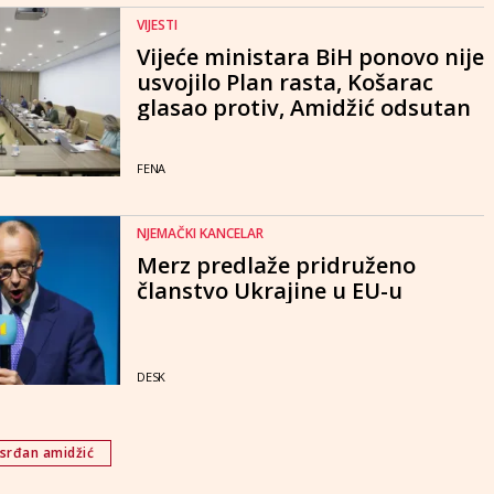
VIJESTI
Vijeće ministara BiH ponovo nije
usvojilo Plan rasta, Košarac
glasao protiv, Amidžić odsutan
FENA
NJEMAČKI KANCELAR
Merz predlaže pridruženo
članstvo Ukrajine u EU-u
DESK
srđan amidžić