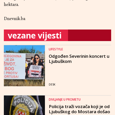
hektara.
Dnevnik.ba
vezane vijesti
LIFESTYLE
Odgođen Severinin koncert u
Ljubuškom
DESK
DIVLJANJE U PROMETU
Policija traži vozača koji je od
Ljubuškog do Mostara došao