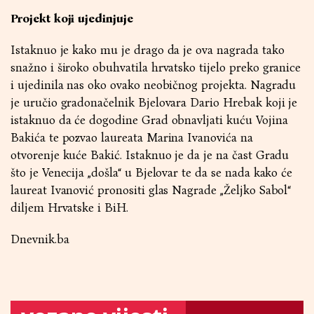
Projekt koji ujedinjuje
Istaknuo je kako mu je drago da je ova nagrada tako
snažno i široko obuhvatila hrvatsko tijelo preko granice
i ujedinila nas oko ovako neobičnog projekta. Nagradu
je uručio gradonačelnik Bjelovara Dario Hrebak koji je
istaknuo da će dogodine Grad obnavljati kuću Vojina
Bakića te pozvao laureata Marina Ivanovića na
otvorenje kuće Bakić. Istaknuo je da je na čast Gradu
što je Venecija „došla“ u Bjelovar te da se nada kako će
laureat Ivanović pronositi glas Nagrade „Željko Sabol“
diljem Hrvatske i BiH.
Dnevnik.ba