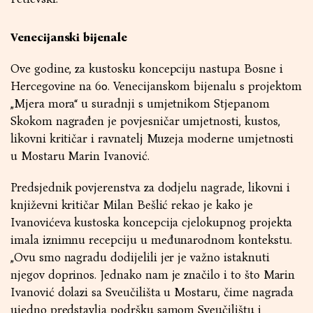
Venecijanski bijenale
Ove godine, za kustosku koncepciju nastupa Bosne i
Hercegovine na 60. Venecijanskom bijenalu s projektom
„Mjera mora“ u suradnji s umjetnikom Stjepanom
Skokom nagrađen je povjesničar umjetnosti, kustos,
likovni kritičar i ravnatelj Muzeja moderne umjetnosti
u Mostaru Marin Ivanović.
Predsjednik povjerenstva za dodjelu nagrade, likovni i
književni kritičar Milan Bešlić rekao je kako je
Ivanovićeva kustoska koncepcija cjelokupnog projekta
imala iznimnu recepciju u međunarodnom kontekstu.
„Ovu smo nagradu dodijelili jer je važno istaknuti
njegov doprinos. Jednako nam je značilo i to što Marin
Ivanović dolazi sa Sveučilišta u Mostaru, čime nagrada
ujedno predstavlja podršku samom Sveučilištu i