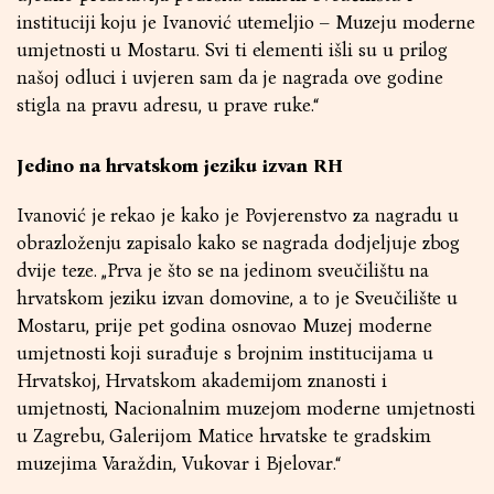
instituciji koju je Ivanović utemeljio – Muzeju moderne
umjetnosti u Mostaru. Svi ti elementi išli su u prilog
našoj odluci i uvjeren sam da je nagrada ove godine
stigla na pravu adresu, u prave ruke.“
Jedino na hrvatskom jeziku izvan RH
Ivanović je rekao je kako je Povjerenstvo za nagradu u
obrazloženju zapisalo kako se nagrada dodjeljuje zbog
dvije teze. „Prva je što se na jedinom sveučilištu na
hrvatskom jeziku izvan domovine, a to je Sveučilište u
Mostaru, prije pet godina osnovao Muzej moderne
umjetnosti koji surađuje s brojnim institucijama u
Hrvatskoj, Hrvatskom akademijom znanosti i
umjetnosti, Nacionalnim muzejom moderne umjetnosti
u Zagrebu, Galerijom Matice hrvatske te gradskim
muzejima Varaždin, Vukovar i Bjelovar.“