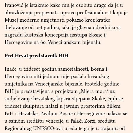
Ivanović je istaknuo kako mu je osobito drago da je u
obrazloženju prepoznata upravo profesionalnost koju je
Muzej moderne umjetnosti pokazao kroz kratko
djelovanje od pet godina, iako je glavna odrednica za
nagradu kustoska koncepcija nastupa Bosne i
Hercegovine na 60. Venecijanskom bijenalu.
Prvi Hrvat predstavnik BiH
Inače, u trideset godina samostalnosti, Bosna i
Hercegovina niti jednom nije poslala hrvatskog
umjetnika na Venecijansko bijenale. Protekle godine
BiH je predstavljena s projektom „Mjera mora“ uz
sudjelovanje hrvatskog kipara Stjepana Skoke, čijih se
trideset skulptura nalazi u javnim prostorima diljem
BiH i Hrvatske. Paviljon Bosne i Hercegovine nalazio se
u samom središtu Venecije, u Palači Zorzi, središtu
Regionalnog UNESCO-ova ureda te ga je u trajanju od