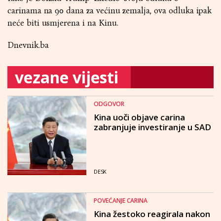
carinama na 90 dana za većinu zemalja, ova odluka ipak
neće biti usmjerena i na Kinu.
Dnevnik.ba
vezane vijesti
ODGOVOR
Kina uoči objave carina
zabranjuje investiranje u SAD
DESK
POVEĆANJE CARINA
Kina žestoko reagirala nakon