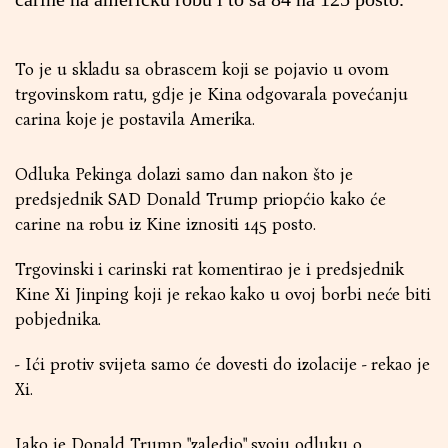
To je u skladu sa obrascem koji se pojavio u ovom
trgovinskom ratu, gdje je Kina odgovarala povećanju
carina koje je postavila Amerika.
Odluka Pekinga dolazi samo dan nakon što je
predsjednik SAD Donald Trump priopćio kako će
carine na robu iz Kine iznositi 145 posto.
Trgovinski i carinski rat komentirao je i predsjednik
Kine Xi Jinping koji je rekao kako u ovoj borbi neće biti
pobjednika.
- Ići protiv svijeta samo će dovesti do izolacije - rekao je
Xi.
Iako je Donald Trump "zaledio" svoju odluku o