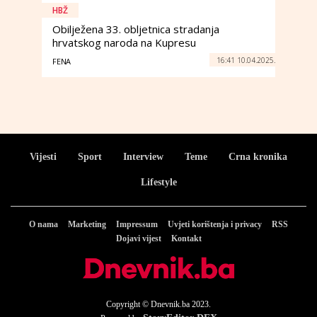
HBŽ
Obilježena 33. obljetnica stradanja
hrvatskog naroda na Kupresu
16:41 10.04.2025.
FENA
Vijesti
Sport
Interview
Teme
Crna kronika
Lifestyle
O nama
Marketing
Impressum
Uvjeti korištenja i privacy
RSS
Dojavi vijest
Kontakt
Copyright © Dnevnik.ba 2023.