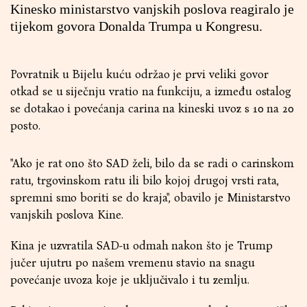
Kinesko ministarstvo vanjskih poslova reagiralo je
tijekom govora Donalda Trumpa u Kongresu.
Povratnik u Bijelu kuću održao je prvi veliki govor
otkad se u siječnju vratio na funkciju, a između ostalog
se dotakao i povećanja carina na kineski uvoz s 10 na 20
posto.
"Ako je rat ono što SAD želi, bilo da se radi o carinskom
ratu, trgovinskom ratu ili bilo kojoj drugoj vrsti rata,
spremni smo boriti se do kraja", obavilo je Ministarstvo
vanjskih poslova Kine.
Kina je uzvratila SAD-u odmah nakon što je Trump
jučer ujutru po našem vremenu stavio na snagu
povećanje uvoza koje je uključivalo i tu zemlju.