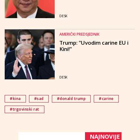
DESK
AMERIČKI PREDSJEDNIK
Trump: "Uvodim carine EU i
Kini!"
DESK
#kina
#sad
#donald trump
#carine
#trgovinski rat
NAJNOVIJE