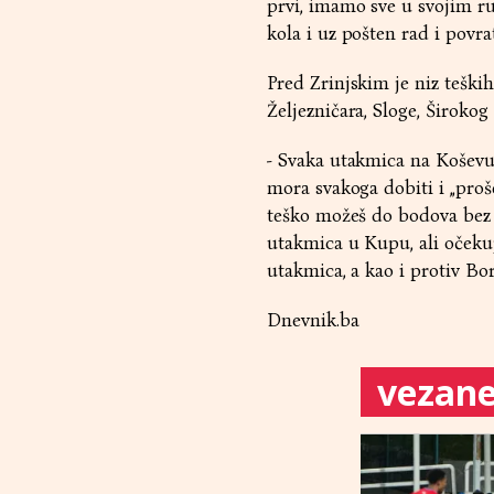
prvi, imamo sve u svojim r
kola i uz pošten rad i povra
Pred Zrinjskim je niz teški
Željezničara, Sloge, Širokog 
- Svaka utakmica na Koševu 
mora svakoga dobiti i „proše
teško možeš do bodova bez 
utakmica u Kupu, ali očekuj
utakmica, a kao i protiv Bor
Dnevnik.ba
vezane 