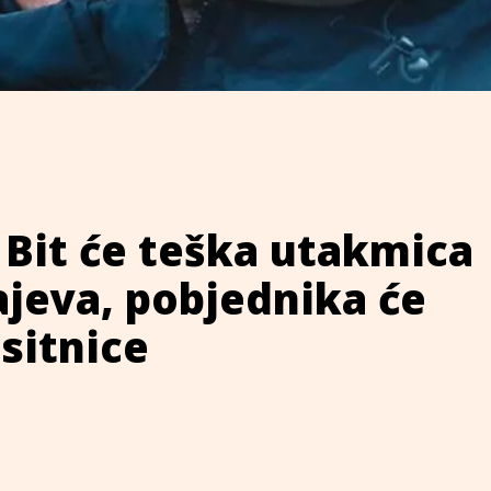
 Bit će teška utakmica
ajeva, pobjednika će
 sitnice