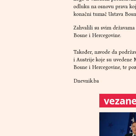
odluku na osnovu prava koj
konačni tumač Ustava Bosne 
Zahvalili su svim državama 
Bosne i Hercegovine.
Također, navode da podržav
i Austrije koje su uvedene
Bosne i Hercegovine, te poz
Dnevnik.ba
vezane 