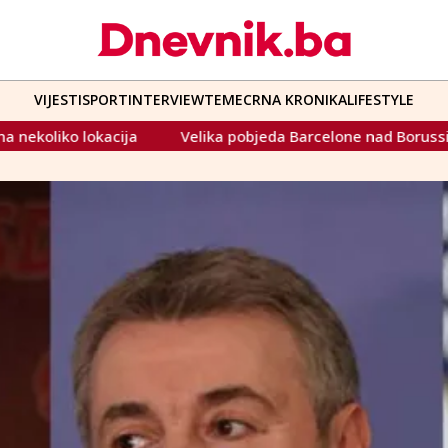
VIJESTI
SPORT
INTERVIEW
TEME
CRNA KRONIKA
LIFESTYLE
Velika pobjeda Barcelone nad Borussijom, PSG nakon preokre