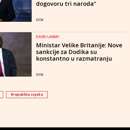
dogovoru tri naroda"
DESK
DAVID LAMMY
Ministar Velike Britanije: Nove
sankcije za Dodika su
konstantno u razmatranju
DESK
#republika srpska