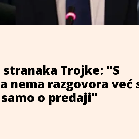
 stranaka Trojke: "S
a nema razgovora već 
 samo o predaji"